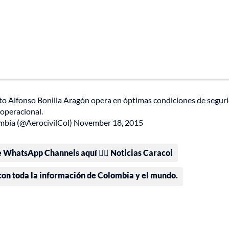
rto Alfonso Bonilla Aragón opera en óptimas condiciones de segur
operacional.
mbia (@AerocivilCol)
November 18, 2015
e WhatsApp Channels aquí 👉🏻 Noticias Caracol
 con toda la información de Colombia y el mundo.