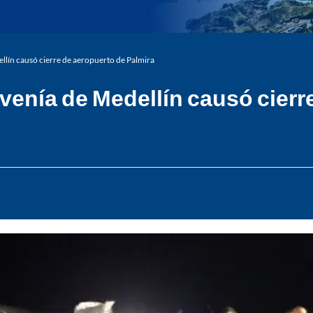
llín causó cierre de aeropuerto de Palmira
venía de Medellín causó cierr