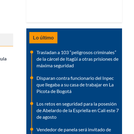
Lo último
Trasladan a 103 “peligrosos criminales”
cula
de la cárcel de Itagüí a otras prisiones de
máxima seguridad
Disparan contra funcionario del Inpec
que llegaba a su casa de trabajar en La
Picota de Bogotá
Los retos en seguridad para la posesión
de Abelardo de la Espriella en Cali este 7
de agosto
Vendedor de panela será invitado de