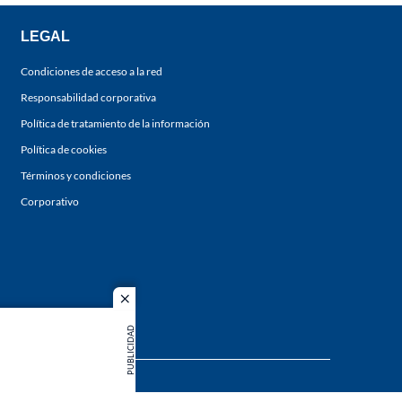
LEGAL
Condiciones de acceso a la red
Responsabilidad corporativa
Política de tratamiento de la información
Política de cookies
Términos y condiciones
Corporativo
close
PUBLICIDAD
s los
duction in