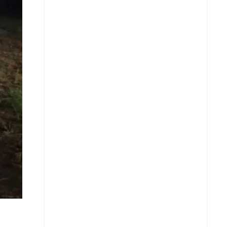
Copiar enlace
Telegram
LinkedIn