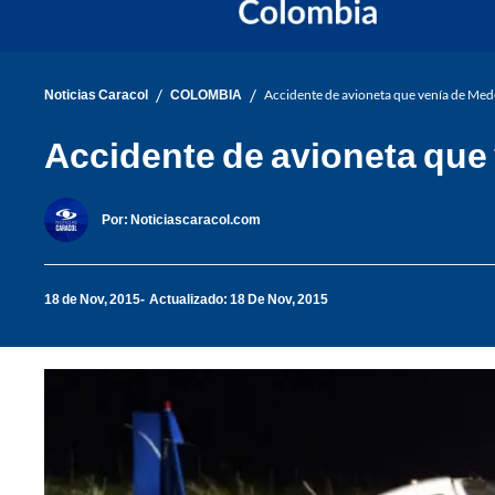
/
/
Noticias Caracol
COLOMBIA
Accidente de avioneta que venía de Mede
Accidente de avioneta que 
Por:
Noticiascaracol.com
18 de Nov, 2015
Actualizado: 18 De Nov, 2015