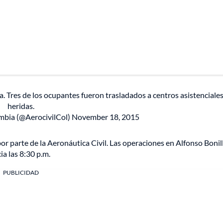
a. Tres de los ocupantes fueron trasladados a centros asistenciale
heridas.
mbia (@AerocivilCol)
November 18, 2015
or parte de la Aeronáutica Civil. Las operaciones en Alfonso Bonil
ia las 8:30 p.m.
PUBLICIDAD