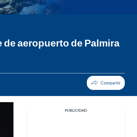
e de aeropuerto de Palmira
PUBLICIDAD
Facebook
X
Whatsapp