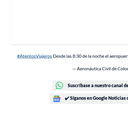
#AtentosViajeros
Desde las 8:30 de la noche el aeropue
— Aeronáutica Civil de Colo
Suscríbase a nuestro canal d
✔️ Síganos en Google Noticias