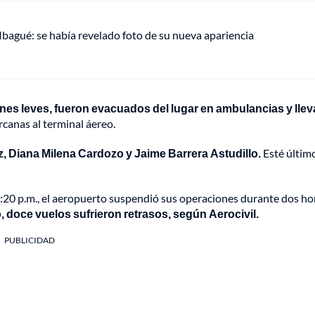
 Ibagué: se había revelado foto de su nueva apariencia
ones leves, fueron evacuados del lugar en ambulancias y lle
rcanas al terminal áereo.
, Diana Milena Cardozo y Jaime Barrera Astudillo.
Esté último
:20 p.m., el aeropuerto suspendió sus operaciones durante dos ho
, doce vuelos sufrieron retrasos, según Aerocivil.
PUBLICIDAD