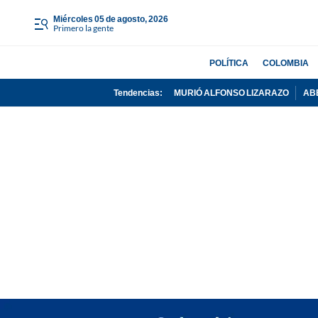
miércoles 05 de agosto, 2026
Primero la gente
POLÍTICA
COLOMBIA
Tendencias:
MURIÓ ALFONSO LIZARAZO
AB