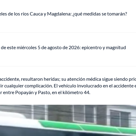
veles de los ríos Cauca y Magdalena: ¿qué medidas se tomarán?
de este miércoles 5 de agosto de 2026: epicentro y magnitud
ccidente, resultaron heridas; su atención médica sigue siendo pri
r cualquier complicación. El vehículo involucrado en el accidente 
r entre Popayán y Pasto, en el kilómetro 44.