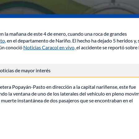
en la mañana de este 4 de enero, cuando una roca de grandes
to,
en el departamento de Nariño. El hecho ha dejado 5 heridos y,
gún conoció
Noticias Caracol en vivo,
el accidente se reportó sobre 
 noticias de mayor interés
etera Popayán-Pasto en dirección a la capital nariñense, este fue
ndo la ventana de uno de los laterales del vehículo en pleno movim
a muerte instantánea de dos pasajeros que se encontraban en el