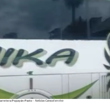
 carretera Popayán-Pasto -
Noticias Caracol en vivo