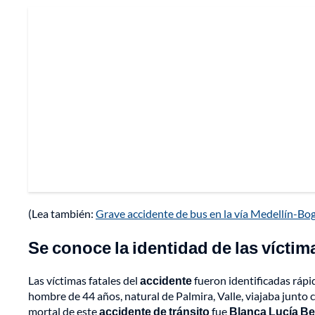
(Lea también:
Grave accidente de bus en la vía Medellín-Bo
Se conoce la identidad de las víctima
Las víctimas fatales del
accidente
fueron identificadas rápi
hombre de 44 años, natural de Palmira, Valle, viajaba junto 
mortal de este
accidente de tránsito
fue
Blanca Lucía B