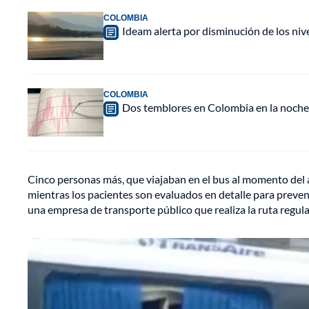
COLOMBIA
Ideam alerta por disminución de los ni
COLOMBIA
Dos temblores en Colombia en la noche 
Cinco personas más, que viajaban en el bus al momento del a
mientras los pacientes son evaluados en detalle para preveni
una empresa de transporte público que realiza la ruta regula