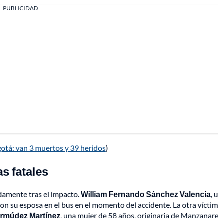
PUBLICIDAD
gotá: van 3 muertos y 39 heridos
)
s fatales
damente tras el impacto.
William Fernando Sánchez Valencia
, 
con su esposa en el bus en el momento del accidente. La otra vícti
ermúdez Martínez
, una mujer de 58 años, originaria de Manzanare