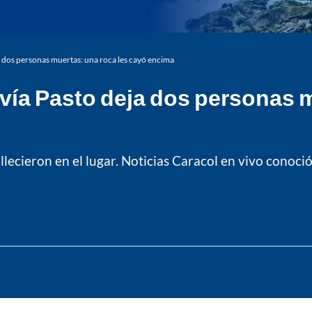
ja dos personas muertas: una roca les cayó encima
a vía Pasto deja dos personas 
lecieron en el lugar. Noticias Caracol en vivo conoció 