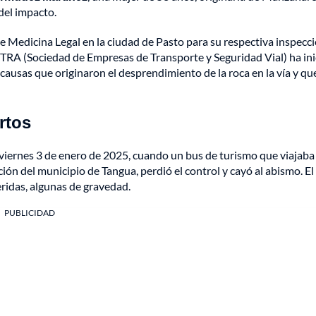
 del impacto.
de Medicina Legal en la ciudad de Pasto para su respectiva inspecc
 SETRA (Sociedad de Empresas de Transporte y Seguridad Vial) ha in
causas que originaron el desprendimiento de la roca en la vía y qu
rtos
 viernes 3 de enero de 2025, cuando un bus de turismo que viajaba 
ción del municipio de Tangua, perdió el control y cayó al abismo. El
eridas, algunas de gravedad.
PUBLICIDAD