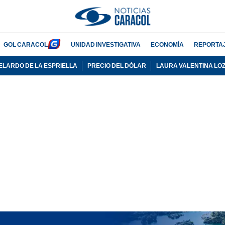
GOL CARACOL
UNIDAD INVESTIGATIVA
ECONOMÍA
REPORTA
ELARDO DE LA ESPRIELLA
PRECIO DEL DÓLAR
LAURA VALENTINA LO
PUBLICIDAD