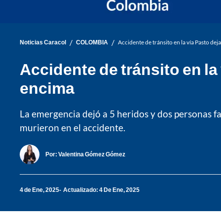
/
/
Noticias Caracol
COLOMBIA
Accidente de tránsito en la vía Pasto de
Accidente de tránsito en l
encima
La emergencia dejó a 5 heridos y dos personas fal
murieron en el accidente.
Por:
Valentina Gómez Gómez
4 de Ene, 2025
Actualizado: 4 De Ene, 2025