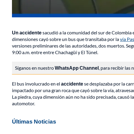
Un accidente
sacudió a la comunidad del sur de Colombia 
dimensiones cayó sobre un bus que transitaba por la
vía Pas
versiones preliminares de las autoridades, dos muertos. Se
9:00 a.m. entre entre Chachagüí y El Túnel.
Síganos en nuestro
WhatsApp Channel
, para recibir las
El bus involucrado en el
accidente
se desplazaba por la carr
impactado por una gran roca que cayó sobre la vía, atravesa
La piedra, cuya dimensión aún no ha sido precisada, causó l
automotor.
Últimas Noticias