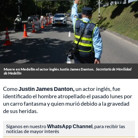
Muere en Medellín el actor inglés Justin James Danton.
Secretaría de Movilidad
de Medellín
Como
Justin James Danton,
un actor inglés, fue
identificado el hombre atropellado el pasado lunes por
un carro fantasma y quien murió debido a la gravedad
de sus heridas.
Síganos en nuestro
WhatsApp Channel
, para recibir las
noticias de mayor interés