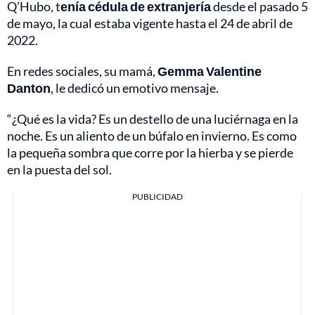
Q’Hubo, t
enía cédula de extranjería
desde el pasado 5
de mayo, la cual estaba vigente hasta el 24 de abril de
2022.
En redes sociales, su mamá,
Gemma Valentine
Danton
, le dedicó un emotivo mensaje.
“¿Qué es la vida? Es un destello de una luciérnaga en la
noche. Es un aliento de un búfalo en invierno. Es como
la pequeña sombra que corre por la hierba y se pierde
en la puesta del sol.
PUBLICIDAD