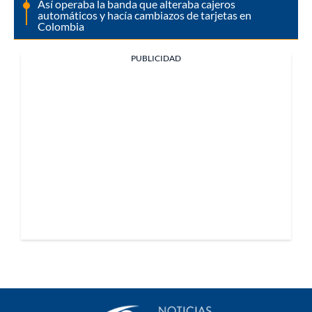
Así operaba la banda que alteraba cajeros
automáticos y hacía cambiazos de tarjetas en
Colombia
PUBLICIDAD