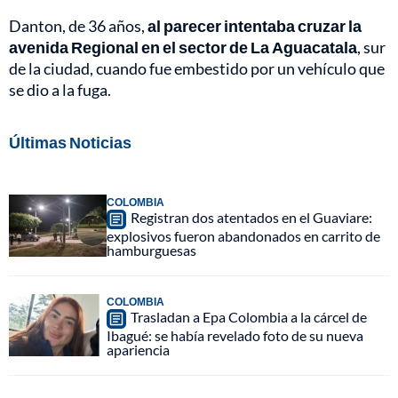
Danton, de 36 años,
al parecer intentaba cruzar la
avenida Regional en el sector de La Aguacatala
, sur
de la ciudad, cuando fue embestido por un vehículo que
se dio a la fuga.
Últimas Noticias
COLOMBIA
Registran dos atentados en el Guaviare:
explosivos fueron abandonados en carrito de
hamburguesas
COLOMBIA
Trasladan a Epa Colombia a la cárcel de
Ibagué: se había revelado foto de su nueva
apariencia