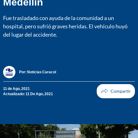
Medellín
Fue trasladado con ayuda de la comunidad a un
hospital, pero sufrió graves heridas. El vehículo huyó
del lugar del accidente.
Por:
Noticias Caracol
11 de Ago, 2021
Actualizado: 11 De Ago, 2021