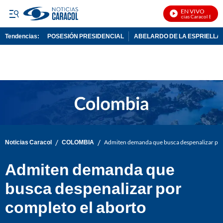
EN VIVO
Noticias Caracol En Vivo
Tendencias:
POSESIÓN PRESIDENCIAL
ABELARDO DE LA ESPRIELLA
PUBLICIDAD
/
/
Noticias Caracol
COLOMBIA
Admiten demanda que busca despenalizar por
Admiten demanda que
busca despenalizar por
completo el aborto