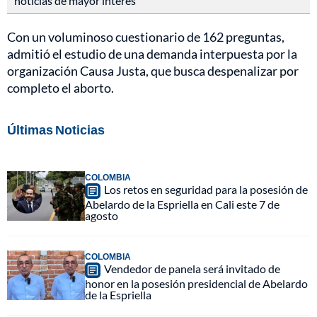
noticias de mayor interés
Con un voluminoso cuestionario de 162 preguntas,
admitió el estudio de una demanda interpuesta por la
organización Causa Justa, que busca despenalizar por
completo el aborto.
Últimas Noticias
COLOMBIA
Los retos en seguridad para la posesión de
Abelardo de la Espriella en Cali este 7 de
agosto
COLOMBIA
Vendedor de panela será invitado de
honor en la posesión presidencial de Abelardo
de la Espriella