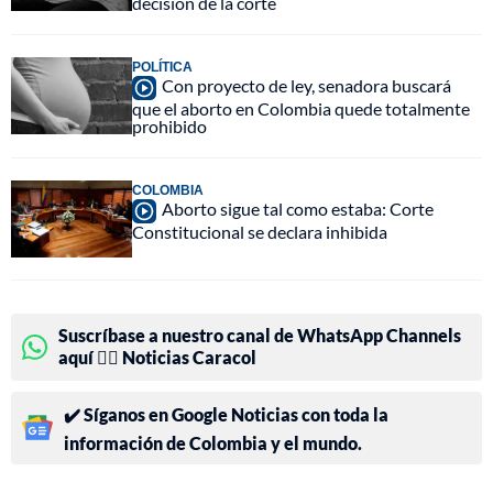
decisión de la corte
POLÍTICA
Con proyecto de ley, senadora buscará
que el aborto en Colombia quede totalmente
prohibido
COLOMBIA
Aborto sigue tal como estaba: Corte
Constitucional se declara inhibida
Suscríbase a nuestro canal de WhatsApp Channels
aquí 👉🏻 Noticias Caracol
✔️ Síganos en Google Noticias con toda la
información de Colombia y el mundo.