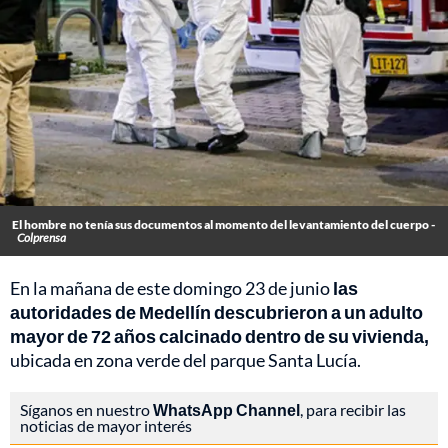
El hombre no tenía sus documentos al momento del levantamiento del cuerpo -
Colprensa
En la mañana de este domingo 23 de junio
las
autoridades de Medellín descubrieron a un adulto
mayor de 72 años calcinado dentro de su vivienda,
ubicada en zona verde del parque Santa Lucía.
Síganos en nuestro
WhatsApp Channel
, para recibir las
noticias de mayor interés