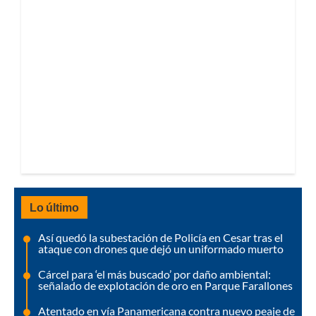
Lo último
Así quedó la subestación de Policía en Cesar tras el
ataque con drones que dejó un uniformado muerto
Cárcel para ‘el más buscado’ por daño ambiental:
señalado de explotación de oro en Parque Farallones
Atentado en vía Panamericana contra nuevo peaje de