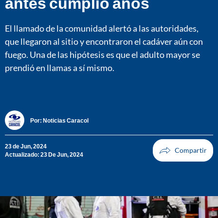
antes cumplió años
El llamado de la comunidad alertó a las autoridades,
que llegaron al sitio y encontraron el cadáver aún con
fuego. Una de las hipótesis es que el adulto mayor se
prendió en llamas a sí mismo.
Por:
Noticias Caracol
23 de Jun, 2024
Actualizado: 23 De Jun, 2024