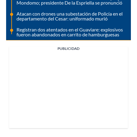
Mondomo; presidente De la Espriella se pronunció
Atacan con drones una subestación de Policía en el
departamento del Cesar: uniformado murió
Registran dos atentados en el Guaviare: explosivos
fueron abandonados en carrito de hamburguesas
PUBLICIDAD