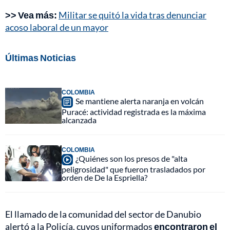
>> Vea más:
Militar se quitó la vida tras denunciar
acoso laboral de un mayor
Últimas Noticias
COLOMBIA
Se mantiene alerta naranja en volcán
Puracé: actividad registrada es la máxima
alcanzada
COLOMBIA
¿Quiénes son los presos de "alta
peligrosidad" que fueron trasladados por
orden de De la Espriella?
El llamado de la comunidad del sector de Danubio
alertó a la Policía, cuyos uniformados
encontraron el