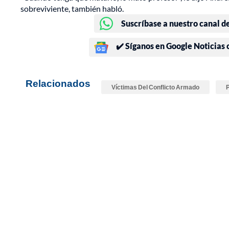
sobreviviente, también habló.
Suscríbase a nuestro canal d
✔️ Síganos en Google Noticias
Relacionados
Víctimas Del Conflicto Armado
P