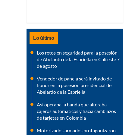
Lo último
Los retos en seguridad para la posesión
de Abelardo de la Espriella en Cali este 7
de agosto
Vendedor de panela será invitado de
honor en la posesión presidencial de
Abelardo de la Espriella
Así operaba la banda que alteraba
cajeros automáticos y hacía cambiazos
de tarjetas en Colombia
Motorizados armados protagonizaron