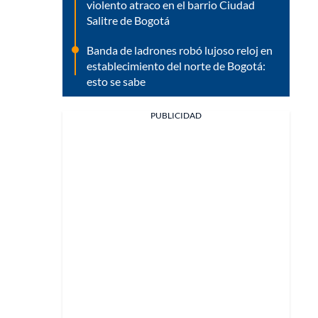
violento atraco en el barrio Ciudad
Salitre de Bogotá
Banda de ladrones robó lujoso reloj en
establecimiento del norte de Bogotá:
esto se sabe
PUBLICIDAD