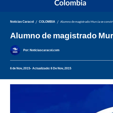
/
/
Noticias Caracol
COLOMBIA
Alumno de magistrado Murcia se convirt
Alumno de magistrado Murci
Por:
Noticiascaracol.com
6 de Nov, 2015
Actualizado: 6 De Nov, 2015