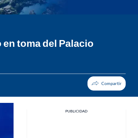
 en toma del Palacio
PUBLICIDAD
Facebook
X
Whatsapp