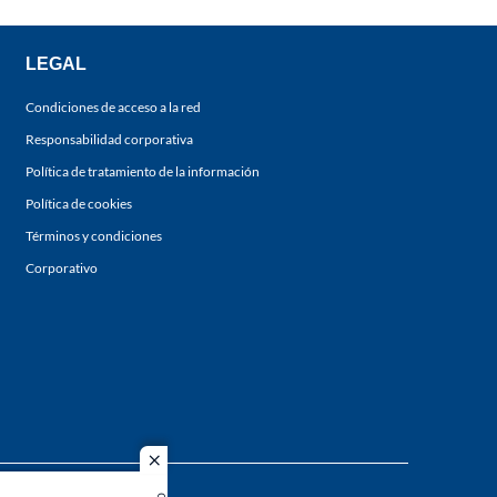
LEGAL
Condiciones de acceso a la red
Responsabilidad corporativa
Política de tratamiento de la información
Política de cookies
Términos y condiciones
Corporativo
close
s los