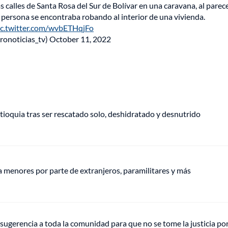
 calles de Santa Rosa del Sur de Bolívar en una caravana, al parece
 persona se encontraba robando al interior de una vivienda.
ic.twitter.com/wvbETHqjFo
ronoticias_tv)
October 11, 2022
oquia tras ser rescatado solo, deshidratado y desnutrido
menores por parte de extranjeros, paramilitares y más
 sugerencia a toda la comunidad para que no se tome la justicia p