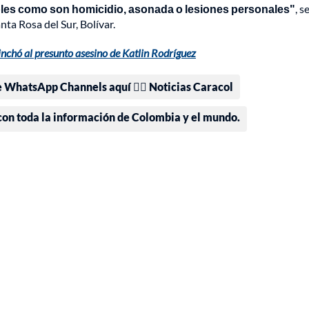
bles como son homicidio, asonada o lesiones personales"
, s
ta Rosa del Sur, Bolívar.
nchó al presunto asesino de Katlin Rodríguez
e WhatsApp Channels aquí 👉🏻 Noticias Caracol
 con toda la información de Colombia y el mundo.