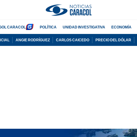
GOL CARACOL
POLÍTICA
UNIDAD INVESTIGATIVA
ECONOMÍA
NCIAL
ANGIE RODRÍGUEZ
CARLOS CAICEDO
PRECIO DEL DÓLAR
PUBLICIDAD