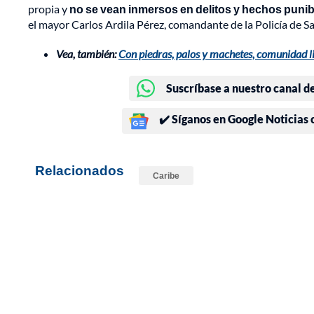
propia y
no se vean inmersos en delitos y hechos puni
el mayor Carlos Ardila Pérez, comandante de la Policía de San
Vea, también:
Con piedras, palos y machetes, comunidad li
Suscríbase a nuestro canal d
✔️ Síganos en Google Noticias
Relacionados
Caribe