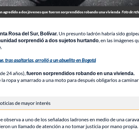
an agredido a dos jóvenes que fueron sorprendidos robando una vivienda
Foto de ref
nta Rosa del Sur, Bolívar.
Un presunto ladrón habría sido golpe
munidad sorprendió a dos sujetos hurtando
, en las imágenes q
.
 tras asaltarlas, arrolló a un abuelito en Bogotá
 de 24 años),
fueron sorprendidos robando en una vivienda.
e la ropa y amarrado a una moto para después obligarlos a caminar
 noticias de mayor interés
e se observa a uno de los señalados ladrones en medio de una carav
cieron un llamado de atención a no tomar justicia por mano propia.