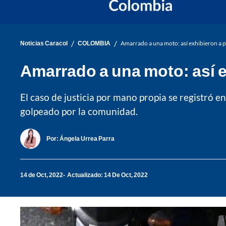
/
/
Noticias Caracol
COLOMBIA
Amarrado a una moto: así exhibieron a p
Amarrado a una moto: así e
El caso de justicia por mano propia se registró en
golpeado por la comunidad.
Por:
Ángela Urrea Parra
14 de Oct, 2022
Actualizado: 14 De Oct, 2022