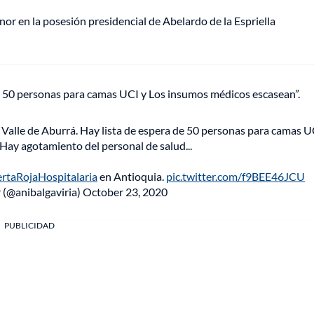
or en la posesión presidencial de Abelardo de la Espriella
e 50 personas para camas UCI y Los insumos médicos escasean”.
Valle de Aburrá. Hay lista de espera de 50 personas para camas U
ay agotamiento del personal de salud...
ertaRojaHospitalaria
en Antioquia.
pic.twitter.com/f9BEE46JCU
(@anibalgaviria)
October 23, 2020
PUBLICIDAD