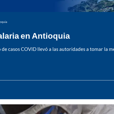
ioquia
alaria en Antioquia
e casos COVID llevó a las autoridades a tomar la me