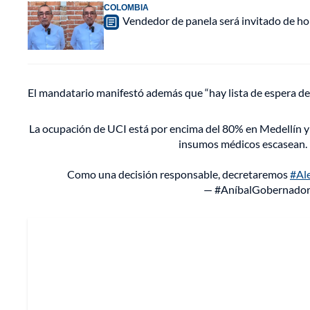
COLOMBIA
Vendedor de panela será invitado de hon
El mandatario manifestó además que “hay lista de espera d
La ocupación de UCI está por encima del 80% en Medellín y 
insumos médicos escasean. H
Como una decisión responsable, decretaremos
#Al
— #AníbalGobernador 