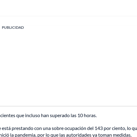
PUBLICIDAD
cientes que incluso han superado las 10 horas.
 se está prestando con una sobre ocupación del 143 por ciento, lo q
inició la pandemia, por lo que las autoridades ya toman medidas.