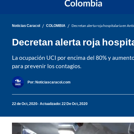
/
/
Noticias Caracol
COLOMBIA
Decretan alerta roja hospitalaria en Ant
Decretan alerta roja hospit
La ocupación UCI por encima del 80% y aumento d
para prevenir los contagios.
Por:
Noticiascaracol.com
22 de Oct, 2020
Actualizado: 22 De Oct, 2020