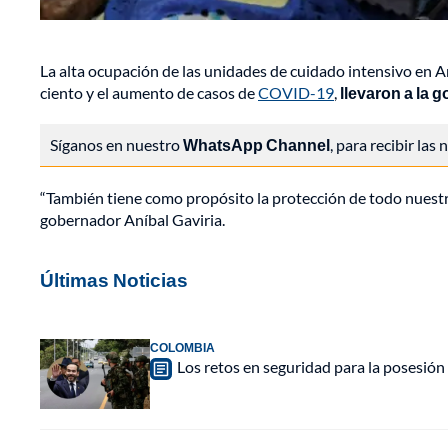
La alta ocupación de las unidades de cuidado intensivo en An
ciento y el aumento de casos de
COVID-19
,
llevaron a la g
Síganos en nuestro
WhatsApp Channel
, para recibir las
“También tiene como propósito la protección de todo nuestro
gobernador Aníbal Gaviria.
Últimas Noticias
COLOMBIA
Los retos en seguridad para la posesión 