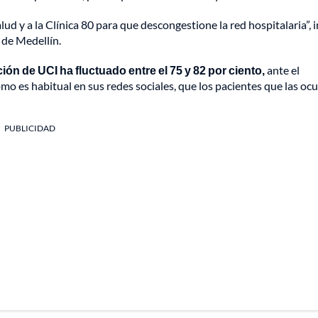
d y a la Clínica 80 para que descongestione la red hospitalaria”, 
 de Medellín.
ión de UCI ha fluctuado entre el 75 y 82 por ciento,
ante el
mo es habitual en sus redes sociales, que los pacientes que las oc
PUBLICIDAD