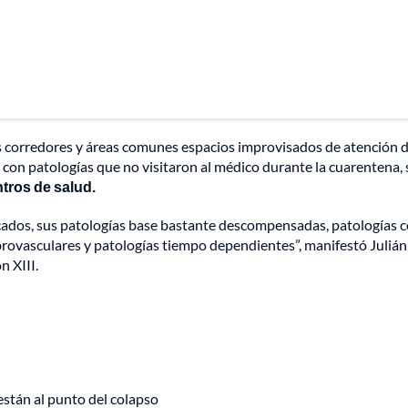
los corredores y áreas comunes espacios improvisados de atención 
con patologías que no visitaron al médico durante la cuarentena,
tros de salud.
cados, sus patologías base bastante descompensadas, patologías
brovasculares y patologías tiempo dependientes”, manifestó Julián
n XIII.
 están al punto del colapso