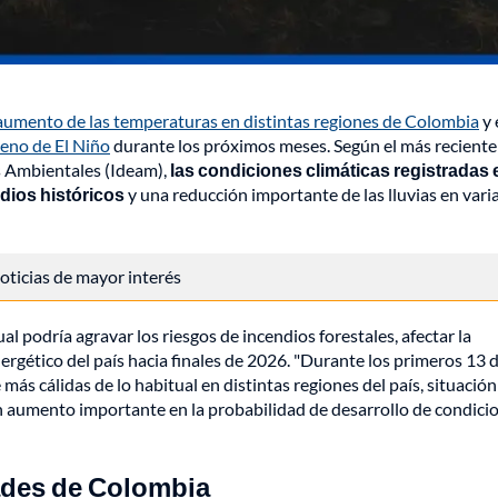
aumento de las temperaturas en distintas regiones de Colombia
y 
eno de El Niño
durante los próximos meses. Según el más reciente
os Ambientales (Ideam),
las condiciones climáticas registradas 
ios históricos
y una reducción importante de las lluvias en vari
 noticias de mayor interés
l podría agravar los riesgos de incendios forestales, afectar la
ergético del país hacia finales de 2026. "Durante los primeros 13 d
ás cálidas de lo habitual en distintas regiones del país, situació
un aumento importante en la probabilidad de desarrollo de condici
ades de Colombia