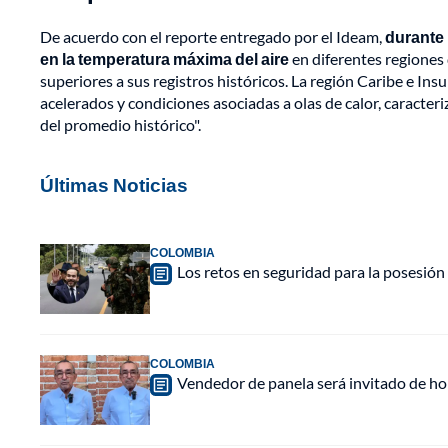
De acuerdo con el reporte entregado por el Ideam,
durante 
en la temperatura máxima del aire
en diferentes regiones 
superiores a sus registros históricos. La región Caribe e In
acelerados y condiciones asociadas a olas de calor, caract
del promedio histórico".
Últimas Noticias
COLOMBIA
Los retos en seguridad para la posesión 
COLOMBIA
Vendedor de panela será invitado de hon