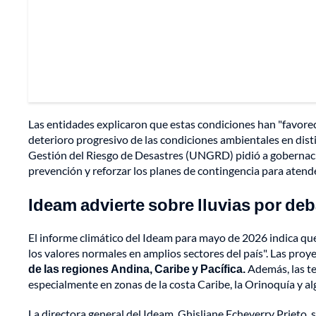
Las entidades explicaron que estas condiciones han "favore
deterioro progresivo de las condiciones ambientales en disti
Gestión del Riesgo de Desastres (UNGRD) pidió a gobernaci
prevención y reforzar los planes de contingencia para aten
Ideam advierte sobre lluvias por deb
El informe climático del Ideam para mayo de 2026 indica que
los valores normales en amplios sectores del país". Las pr
de las regiones Andina, Caribe y Pacífica.
Además, las te
especialmente en zonas de la costa Caribe, la Orinoquía y al
La directora general del Ideam, Ghisliane Echeverry Prieto,