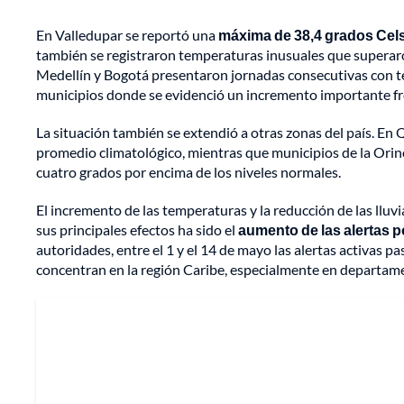
En Valledupar se reportó una
máxima de 38,4 grados Cels
también se registraron temperaturas inusuales que superaron
Medellín y Bogotá presentaron jornadas consecutivas con te
municipios donde se evidenció un incremento importante fren
La situación también se extendió a otras zonas del país. En 
promedio climatológico, mientras que municipios de la Ori
cuatro grados por encima de los niveles normales.
El incremento de las temperaturas y la reducción de las lluv
sus principales efectos ha sido el
aumento de las alertas p
autoridades, entre el 1 y el 14 de mayo las alertas activas pa
concentran en la región Caribe, especialmente en departam