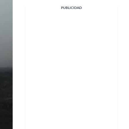
PUBLICIDAD
Facebook
X
Whatsapp
Copiar enlace
Telegram
LinkedIn