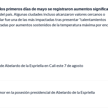
los primeros días de mayo se registraron aumentos significa
del país. Algunas ciudades incluso alcanzaron valores cercanos o
sular fue una de las más impactadas tras presentar "calentamientos
erizadas por aumentos sostenidos de la temperatura máxima por en
de Abelardo de la Espriella en Cali este 7 de agosto
or en la posesión presidencial de Abelardo de la Espriella