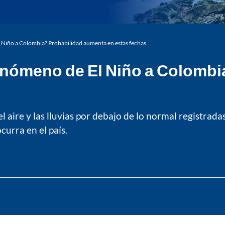
l Niño a Colombia? Probabilidad aumenta en estas fechas
fenómeno de El Niño a Colomb
aire y las lluvias por debajo de lo normal registrada
curra en el país.