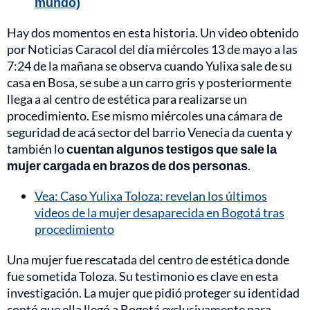
mundo)
Hay dos momentos en esta historia. Un video obtenido
por Noticias Caracol del día miércoles 13 de mayo a las
7:24 de la mañana se observa cuando Yulixa sale de su
casa en Bosa, se sube a un carro gris y posteriormente
llega a al centro de estética para realizarse un
procedimiento. Ese mismo miércoles una cámara de
seguridad de acá sector del barrio Venecia da cuenta y
también lo
cuentan algunos testigos que sale la
mujer cargada en brazos de dos personas
.
Vea: Caso Yulixa Toloza: revelan los últimos
videos de la mujer desaparecida en Bogotá tras
procedimiento
Una mujer fue rescatada del centro de estética donde
fue sometida Toloza. Su testimonio es clave en esta
investigación. La mujer que pidió proteger su identidad
contó que ella llegó a Bogotá exclusivamente para