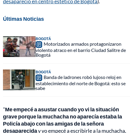
desapareció en centro estético de Bogotá
).
Últimas Noticias
BOGOTÁ
Motorizados armados protagonizaron
violento atraco en el barrio Ciudad Salitre de
Bogotá
BOGOTÁ
Banda de ladrones robó lujoso reloj en
establecimiento del norte de Bogotá: esto se
sabe
"
Me empecé a asustar cuando yo vi la situación
grave porque la muchacha no aparecía estaba la
Policía abajo con las amigas de la señora
desaparecida
y yo empecé a escribirle a la muchacha,