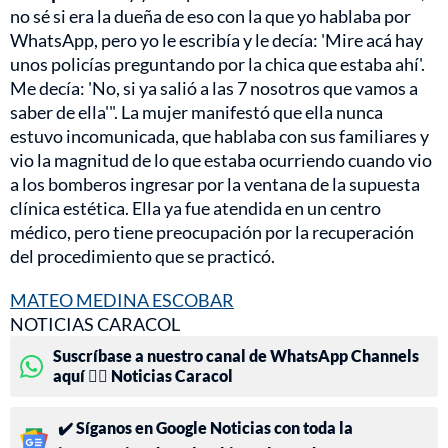
no sé si era la dueña de eso con la que yo hablaba por
WhatsApp, pero yo le escribía y le decía: 'Mire acá hay
unos policías preguntando por la chica que estaba ahí'.
Me decía: 'No, si ya salió a las 7 nosotros que vamos a
saber de ella'". La mujer manifestó que ella nunca
estuvo incomunicada, que hablaba con sus familiares y
vio la magnitud de lo que estaba ocurriendo cuando vio
a los bomberos ingresar por la ventana de la supuesta
clínica estética. Ella ya fue atendida en un centro
médico, pero tiene preocupación por la recuperación
del procedimiento que se practicó.
MATEO MEDINA ESCOBAR
NOTICIAS CARACOL
Suscríbase a nuestro canal de WhatsApp Channels
aquí 👉🏻 Noticias Caracol
✔️ Síganos en Google Noticias con toda la