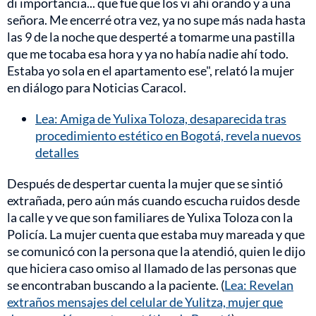
di importancia... que fue que los vi ahí orando y a una
señora. Me encerré otra vez, ya no supe más nada hasta
las 9 de la noche que desperté a tomarme una pastilla
que me tocaba esa hora y ya no había nadie ahí todo.
Estaba yo sola en el apartamento ese", relató la mujer
en diálogo para Noticias Caracol.
Lea: Amiga de Yulixa Toloza, desaparecida tras
procedimiento estético en Bogotá, revela nuevos
detalles
Después de despertar cuenta la mujer que se sintió
extrañada, pero aún más cuando escucha ruidos desde
la calle y ve que son familiares de Yulixa Toloza con la
Policía. La mujer cuenta que estaba muy mareada y que
se comunicó con la persona que la atendió, quien le dijo
que hiciera caso omiso al llamado de las personas que
se encontraban buscando a la paciente. (
Lea: Revelan
extraños mensajes del celular de Yulitza, mujer que