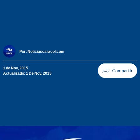
Por:
Noticiascaracol.com
1 de Nov, 2015
Actualizado: 1 De Nov, 2015