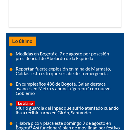
Lo último
Medidas en Bogotá el 7 de agosto por posesión
presidencial de Abelardo de la Espriella
Reportan fuerte explosión en mina de Marmato,
Caldas: esto es lo que se sabe de la emergencia
En cumpleaños 488 de Bogotá, Galán destaca
avances en Metro y anuncia 'gerente' con nuevo
Gobierno
Lo último
Murió guardia del Inpec que sufrió atentado cuando
iba a recibir turno en Girón, Santander
¿Habrá pico y placa este domingo 9 de agosto en
Bogotá? Así funcionará plan de movilidad por festivo