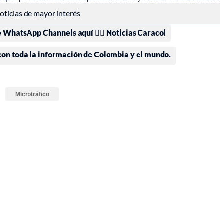
 noticias de mayor interés
e WhatsApp Channels aquí 👉🏻 Noticias Caracol
 con toda la información de Colombia y el mundo.
Microtráfico