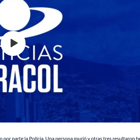
 por parte la Policía. Una persona murió y otras tres resultaron h