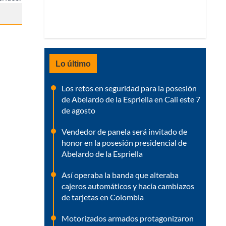
Lo último
Los retos en seguridad para la posesión
de Abelardo de la Espriella en Cali este 7
de agosto
Vendedor de panela será invitado de
honor en la posesión presidencial de
Abelardo de la Espriella
Así operaba la banda que alteraba
cajeros automáticos y hacía cambiazos
de tarjetas en Colombia
Motorizados armados protagonizaron