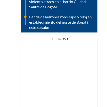
violento atraco en el barrio Ciudad
Salitre de Bogotá
Banda de ladrones robó lujoso reloj en
establecimiento del norte de Bogotá:
esto se sabe
PUBLICIDAD