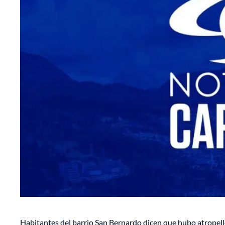
Habitantes del barrio San Bernardo dicen que hubo atropello