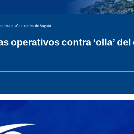
 contra ‘olla’ del centro de Bogotá
ras operativos contra ‘olla’ de