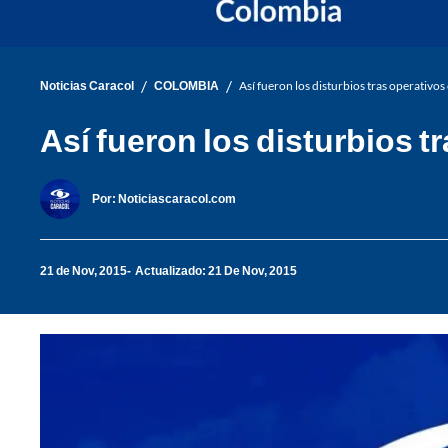
/
/
Noticias Caracol
COLOMBIA
Así fueron los disturbios tras operativos
Así fueron los disturbios t
Por:
Noticiascaracol.com
21 de Nov, 2015
Actualizado: 21 De Nov, 2015