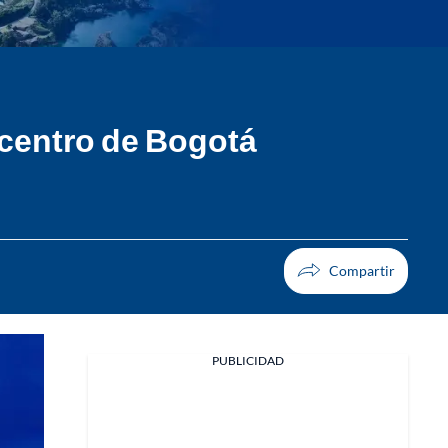
l centro de Bogotá
PUBLICIDAD
Facebook
X
Whatsapp