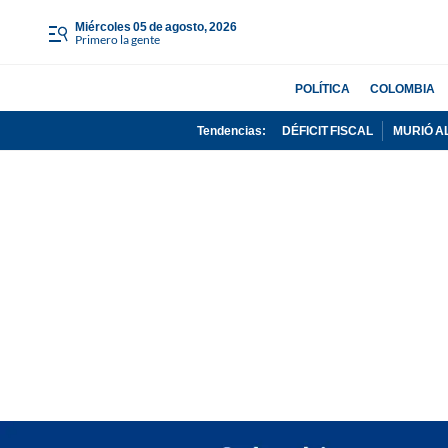
miércoles 05 de agosto, 2026
Primero la gente
POLÍTICA
COLOMBIA
Tendencias:
DÉFICIT FISCAL
MURIÓ A