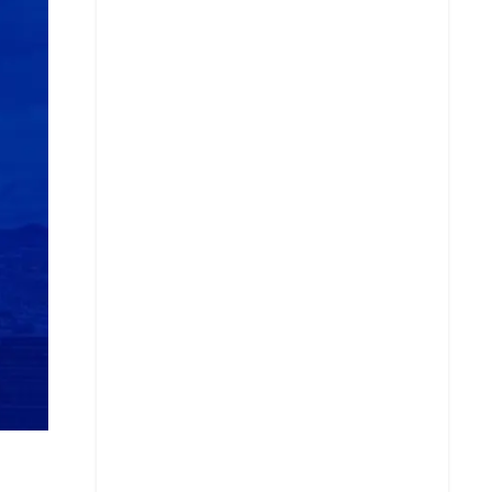
Copiar enlace
Telegram
LinkedIn