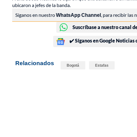
ubicaron a jefes de la banda.
Síganos en nuestro
WhatsApp Channel
, para recibir las
Suscríbase a nuestro canal d
✔️ Síganos en Google Noticias
Relacionados
Bogotá
Estafas