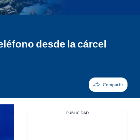
eléfono desde la cárcel
PUBLICIDAD
Facebook
X
Whatsapp