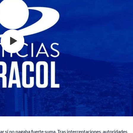
liar si no pagaba fuerte suma. Tras interceptaciones, autoridades