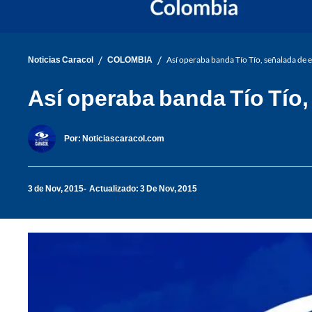
/
/
Noticias Caracol
COLOMBIA
Así operaba banda Tío Tío, señalada de e
Así operaba banda Tío Tío,
Por:
Noticiascaracol.com
3 de Nov, 2015
Actualizado: 3 De Nov, 2015