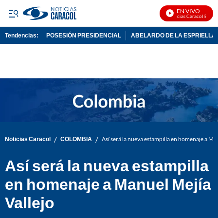
EN VIVO
Noticias Caracol En Viv
Tendencias:
POSESIÓN PRESIDENCIAL
ABELARDO DE LA ESPRIELLA
PUBLICIDAD
/
/
Noticias Caracol
COLOMBIA
Así será la nueva estampilla en homenaje a Man
Así será la nueva estampilla
en homenaje a Manuel Mejía
Vallejo