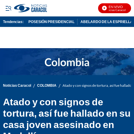
EN VIVO
Noticias Caracol En Viv
Tendencias:
POSESIÓN PRESIDENCIAL
ABELARDO DE LA ESPRIELLA
PUBLICIDAD
/
/
Noticias Caracol
COLOMBIA
Atado y con signos de tortura, así fue hallado
Atado y con signos de
tortura, así fue hallado en su
casa joven asesinado en