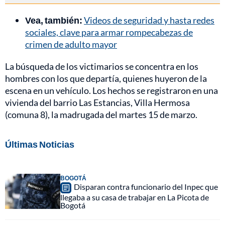
Vea, también:
Videos de seguridad y hasta redes
sociales, clave para armar rompecabezas de
crimen de adulto mayor
La búsqueda de los victimarios se concentra en los
hombres con los que departía, quienes huyeron de la
escena en un vehículo. Los hechos se registraron en una
vivienda del barrio Las Estancias, Villa Hermosa
(comuna 8), la madrugada del martes 15 de marzo.
Últimas Noticias
BOGOTÁ
Disparan contra funcionario del Inpec que
llegaba a su casa de trabajar en La Picota de
Bogotá