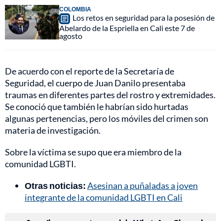
COLOMBIA
Los retos en seguridad para la posesión de
Abelardo de la Espriella en Cali este 7 de
agosto
De acuerdo con el reporte de la Secretaría de
Seguridad, el cuerpo de Juan Danilo presentaba
traumas en diferentes partes del rostro y extremidades.
Se conoció que también le habrían sido hurtadas
algunas pertenencias, pero los móviles del crimen son
materia de investigación.
Sobre la víctima se supo que era miembro de la
comunidad LGBTI.
Otras noticias:
Asesinan a puñaladas a joven
integrante de la comunidad LGBTI en Cali