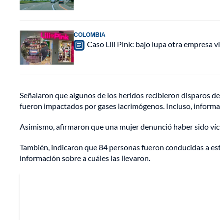
COLOMBIA
Caso Lili Pink: bajo lupa otra empresa 
Señalaron que algunos de los heridos recibieron disparos de
fueron impactados por gases lacrimógenos. Incluso, informa
Asimismo, afirmaron que una mujer denunció haber sido víc
También, indicaron que 84 personas fueron conducidas a est
información sobre a cuáles las llevaron.