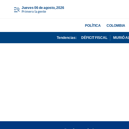
jueves 06 de agosto, 2026
Primero la gente
POLÍTICA
COLOMBIA
Tendencias:
DÉFICIT FISCAL
MURIÓ A