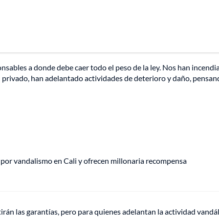
nsables a donde debe caer todo el peso de la ley. Nos han incendi
n privado, han adelantado actividades de deterioro y daño, pensa
 por vandalismo en Cali y ofrecen millonaria recompensa
rán las garantías, pero para quienes adelantan la actividad vandál