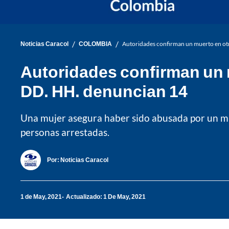
/
/
Noticias Caracol
COLOMBIA
Autoridades confirman un muerto en otr
Autoridades confirman un m
DD. HH. denuncian 14
Una mujer asegura haber sido abusada por un mi
personas arrestadas.
Por:
Noticias Caracol
1 de May, 2021
Actualizado: 1 De May, 2021