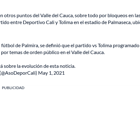
en otros puntos del Valle del Cauca, sobre todo por bloqueos en las
rtido entre Deportivo Cali y Tolima en el estadio de Palmaseca, ub
 fútbol de Palmira, se definió que el partido vs Tolima programado
 por temas de orden público en el Valle del Cauca.
 sobre la evolución de esta noticia.
 (@AsoDeporCali)
May 1, 2021
PUBLICIDAD