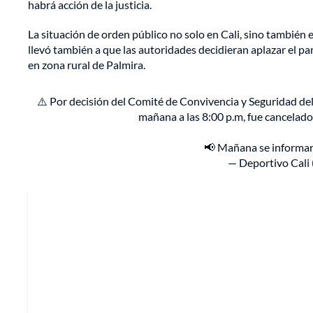
habrá acción de la justicia.
La situación de orden público no solo en Cali, sino también 
llevó también a que las autoridades decidieran aplazar el pa
en zona rural de Palmira.
⚠️ Por decisión del Comité de Convivencia y Seguridad del
mañana a las 8:00 p.m, fue cancelado
📢 Mañana se informará
— Deportivo Cali