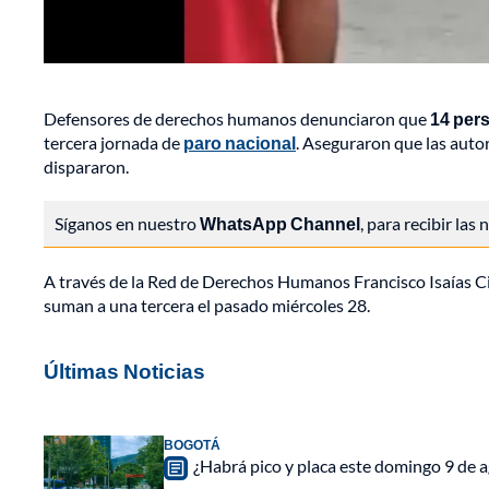
Defensores de derechos humanos denunciaron que
14 per
tercera jornada de
paro nacional
. Aseguraron que las autor
dispararon.
Síganos en nuestro
WhatsApp Channel
, para recibir las
A través de la Red de Derechos Humanos Francisco Isaías C
suman a una tercera el pasado miércoles 28.
Últimas Noticias
BOGOTÁ
¿Habrá pico y placa este domingo 9 de a