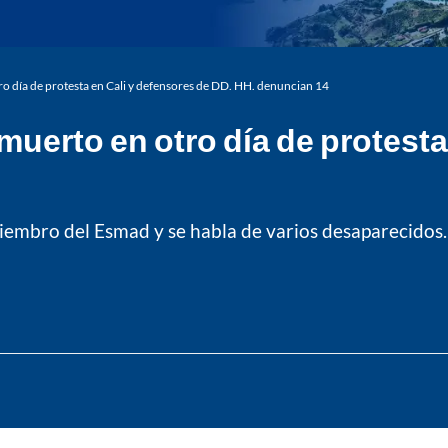
o día de protesta en Cali y defensores de DD. HH. denuncian 14
uerto en otro día de protesta
embro del Esmad y se habla de varios desaparecidos.