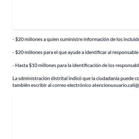
- $20 millones a quien suministre información de los incluido
- $20 millones para el que ayude a identificar al responsabl
- Hasta $10 millones para la identificación de los responsa
La sdministración distrital indicó que la ciudadanía puede c
también escribir al correo electrónico atencionusuario.cali@f