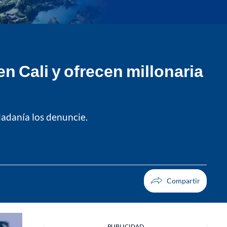
n Cali y ofrecen millonaria
udadanía los denuncie.
PUBLICIDAD