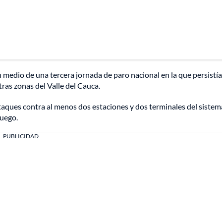
en medio de una tercera jornada de paro nacional en la que persistí
tras zonas del Valle del Cauca.
aques contra al menos dos estaciones y dos terminales del sistem
fuego.
PUBLICIDAD