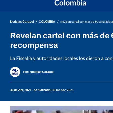
/
/
Noticias Caracol
COLOMBIA
Revelan cartel con más de 60 señalados 
Revelan cartel con más de 
recompensa
La Fiscalía y autoridades locales los dieron a co
Por:
Noticias Caracol
30 de Abr, 2021
Actualizado: 30 De Abr, 2021