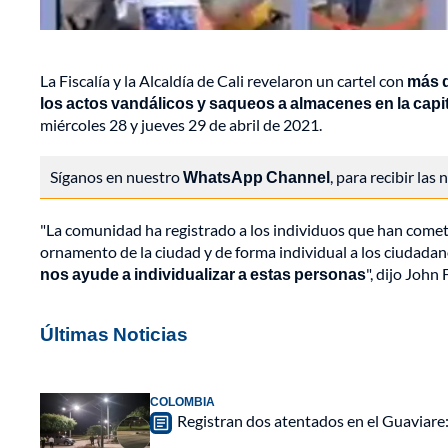
La Fiscalía y la Alcaldía de Cali revelaron un cartel con
más d
los actos vandálicos y saqueos a almacenes en la capit
miércoles 28 y jueves 29 de abril de 2021.
Síganos en nuestro
WhatsApp Channel
, para recibir las
"La comunidad ha registrado a los individuos que han cometido
ornamento de la ciudad y de forma individual a los ciudada
nos ayude a individualizar a estas personas
", dijo John
Últimas Noticias
COLOMBIA
Registran dos atentados en el Guaviar