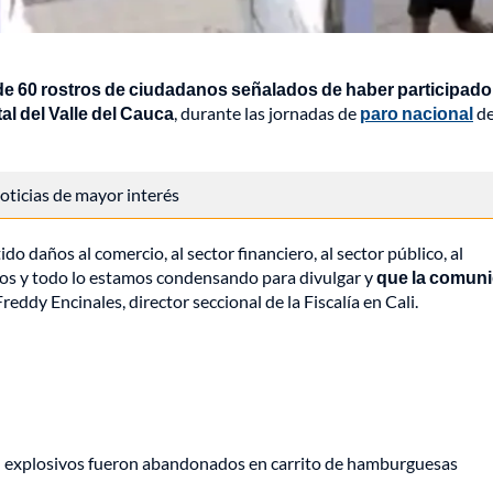
e 60 rostros de ciudadanos señalados de haber participado
al del Valle del Cauca
, durante las jornadas de
paro nacional
de
 noticias de mayor interés
 daños al comercio, al sector financiero, al sector público, al
nos y todo lo estamos condensando para divulgar y
que la comun
 Freddy Encinales, director seccional de la Fiscalía en Cali.
e: explosivos fueron abandonados en carrito de hamburguesas