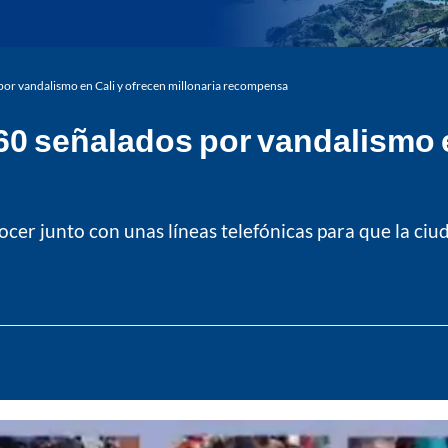
por vandalismo en Cali y ofrecen millonaria recompensa
60 señalados por vandalismo e
nocer junto con unas líneas telefónicas para que la ci