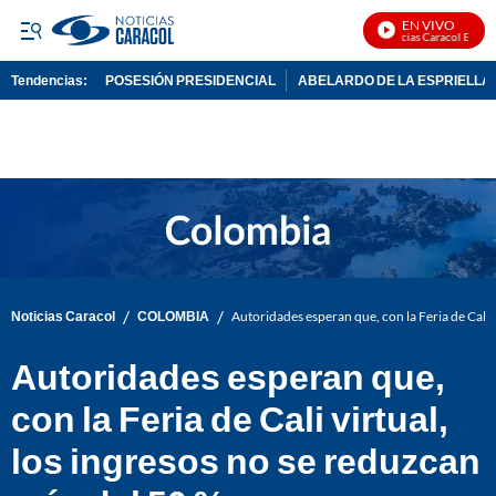
EN VIVO
Noticias Caracol En Vivo
Tendencias:
POSESIÓN PRESIDENCIAL
ABELARDO DE LA ESPRIELLA
PUBLICIDAD
/
/
Noticias Caracol
COLOMBIA
Autoridades esperan que, con la Feria de Cali 
Autoridades esperan que,
con la Feria de Cali virtual,
los ingresos no se reduzcan