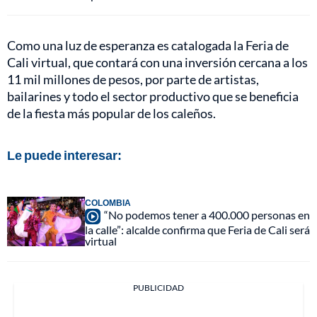
Como una luz de esperanza es catalogada la Feria de
Cali virtual, que contará con una inversión cercana a los
11 mil millones de pesos, por parte de artistas,
bailarines y todo el sector productivo que se beneficia
de la fiesta más popular de los caleños.
Le puede interesar:
COLOMBIA
“No podemos tener a 400.000 personas en
la calle”: alcalde confirma que Feria de Cali será
virtual
PUBLICIDAD