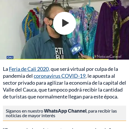
La
Feria de Cali 2020,
que será virtual por culpa de la
pandemia del
coronavirus COVID-19
, le apuesta al
sector privado para agilizar la economía de la capital del
Valle del Cauca, que tampoco podrá recibir la cantidad
de turistas que normalmente llegan para este época.
Síganos en nuestro
WhatsApp Channel
, para recibir las
noticias de mayor interés