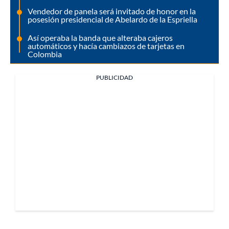
Vendedor de panela será invitado de honor en la
posesión presidencial de Abelardo de la Espriella
Así operaba la banda que alteraba cajeros
automáticos y hacía cambiazos de tarjetas en
Colombia
PUBLICIDAD