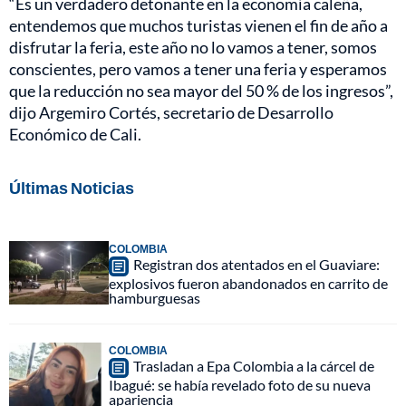
“Es un verdadero detonante en la economía caleña,
entendemos que muchos turistas vienen el fin de año a
disfrutar la feria, este año no lo vamos a tener, somos
conscientes, pero vamos a tener una feria y esperamos
que la reducción no sea mayor del 50 % de los ingresos”,
dijo Argemiro Cortés, secretario de Desarrollo
Económico de Cali.
Últimas Noticias
COLOMBIA
Registran dos atentados en el Guaviare:
explosivos fueron abandonados en carrito de
hamburguesas
COLOMBIA
Trasladan a Epa Colombia a la cárcel de
Ibagué: se había revelado foto de su nueva
apariencia