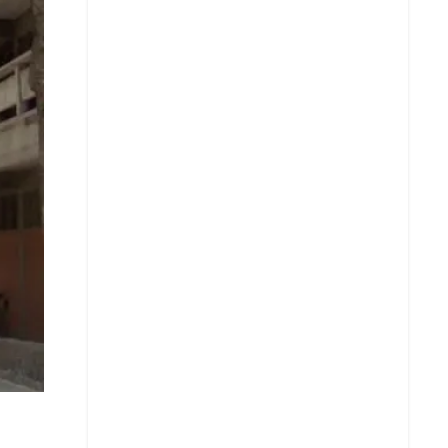
Copiar enlace
Telegram
LinkedIn