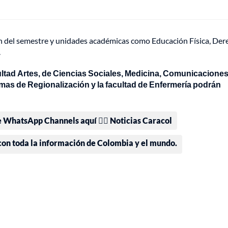
ión del semestre y unidades académicas como Educación Física, Der
.
cultad Artes, de Ciencias Sociales, Medicina, Comunicaciones
mas de Regionalización y la facultad de Enfermería podrán
e WhatsApp Channels aquí 👉🏻 Noticias Caracol
 con toda la información de Colombia y el mundo.