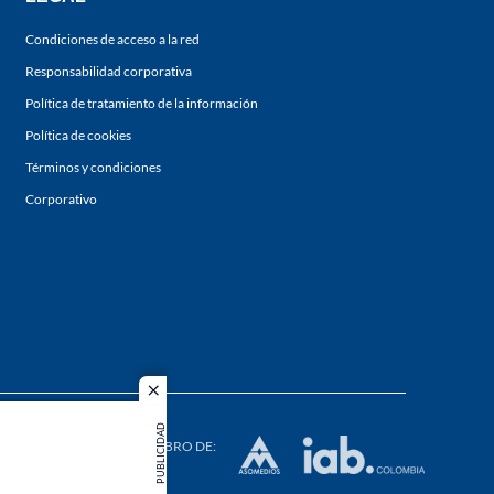
Condiciones de acceso a la red
Responsabilidad corporativa
Política de tratamiento de la información
Política de cookies
Términos y condiciones
Corporativo
close
s los
PUBLICIDAD
duction in
MIEMBRO DE: