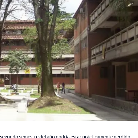
 segundo semestre del año podría estar prácticamente perdido.