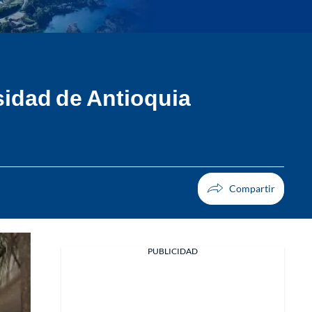
sidad de Antioquia
PUBLICIDAD
Facebook
X
Whatsapp