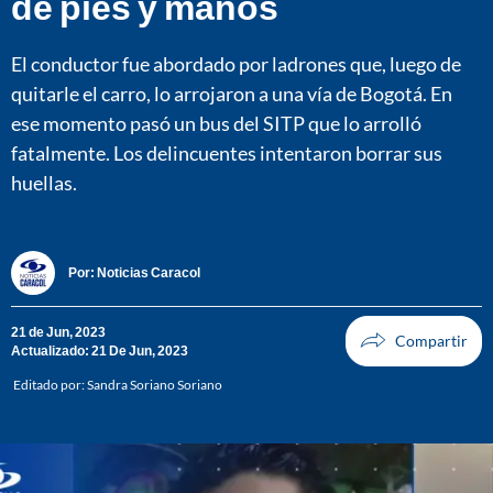
de pies y manos
El conductor fue abordado por ladrones que, luego de
quitarle el carro, lo arrojaron a una vía de Bogotá. En
ese momento pasó un bus del SITP que lo arrolló
fatalmente. Los delincuentes intentaron borrar sus
huellas.
Por:
Noticias Caracol
21 de Jun, 2023
Actualizado: 21 De Jun, 2023
Editado por:
Sandra Soriano Soriano