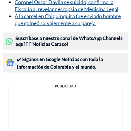
Coronel Óscar Dávila se suicidó, confirma la
Fiscalía al revelar necropsia de Medicina Legal
A la cárcel en Chiquinquirá fue enviado hombre
que golpeó salvajemente a su pareja
Suscríbase a nuestro canal de WhatsApp Channels
aquí 👉🏻 Noticias Caracol
✔️ Síganos en Google Noticias con toda la
información de Colombia y el mundo.
PUBLICIDAD