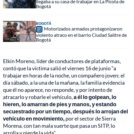
llegaba a su casa de trabajar en La Picota de
Bogotá
BOGOTÁ
Motorizados armados protagonizaron
violento atraco en el barrio Ciudad Salitre de
Bogotá
Elkin Moreno, líder de conductores de plataformas,
contó que la víctima salió el viernes 16 de junio “a
trabajar en horas de la noche, un compañero joven; el
día sábado, a la una de la mañana, la familia evidencia
que él no aparece, no responde, y por intento de
atracarlo y robarle el vehículo,
a él lo golpean, lo
hieren, lo amarran de pies y manos, y estando
secuestrado por un tiempo, después lo arrojan del
vehículo en movimiento,
por el sector de Sierra
Morena, con tan mala suerte que pasa un SITP, lo
arrolla y pierde la vida”.