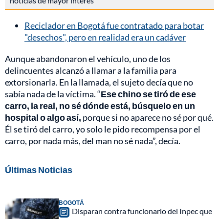
noticias de mayor interés
Reciclador en Bogotá fue contratado para botar
"desechos", pero en realidad era un cadáver
Aunque abandonaron el vehículo, uno de los
delincuentes alcanzó a llamar a la familia para
extorsionarla. En la llamada, el sujeto decía que no
sabía nada de la víctima. “
Ese chino se tiró de ese
carro, la real, no sé dónde está, búsquelo en un
hospital o algo así,
porque si no aparece no sé por qué.
Él se tiró del carro, yo solo le pido recompensa por el
carro, por nada más, del man no sé nada”, decía.
Últimas Noticias
BOGOTÁ
Disparan contra funcionario del Inpec que