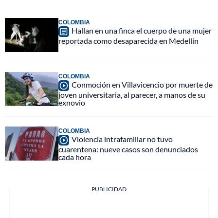
COLOMBIA
Hallan en una finca el cuerpo de una mujer
reportada como desaparecida en Medellín
COLOMBIA
Conmoción en Villavicencio por muerte de
joven universitaria, al parecer, a manos de su
exnovio
COLOMBIA
Violencia intrafamiliar no tuvo
cuarentena: nueve casos son denunciados
cada hora
PUBLICIDAD