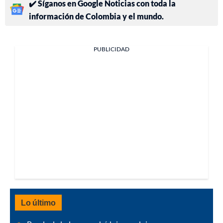
✔️ Síganos en Google Noticias con toda la
información de Colombia y el mundo.
PUBLICIDAD
Lo último