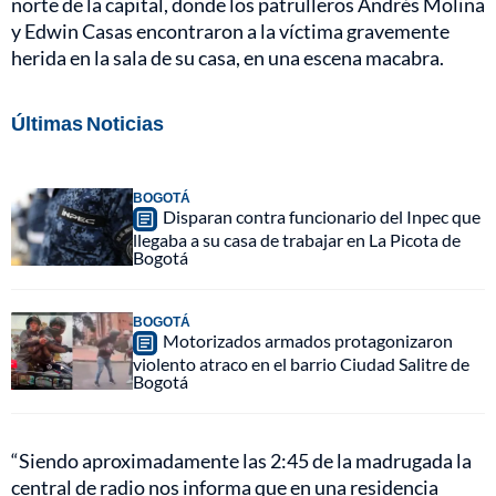
norte de la capital, donde los patrulleros Andrés Molina
y Edwin Casas encontraron a la víctima gravemente
herida en la sala de su casa, en una escena macabra.
Últimas Noticias
BOGOTÁ
Disparan contra funcionario del Inpec que
llegaba a su casa de trabajar en La Picota de
Bogotá
BOGOTÁ
Motorizados armados protagonizaron
violento atraco en el barrio Ciudad Salitre de
Bogotá
“Siendo aproximadamente las 2:45 de la madrugada la
central de radio nos informa que en una residencia