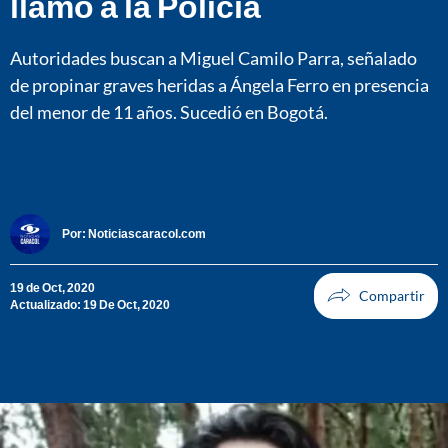
llamó a la Policía
Autoridades buscan a Miguel Camilo Parra, señalado
de propinar graves heridas a Ángela Ferro en presencia
del menor de 11 años. Sucedió en Bogotá.
Por:
Noticiascaracol.com
19 de Oct, 2020
Actualizado: 19 De Oct, 2020