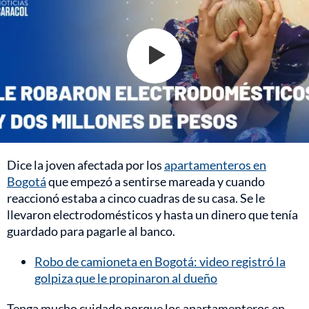
Dice la joven afectada por los
apartamenteros en
Bogotá
que empezó a sentirse mareada y cuando
reaccionó estaba a cinco cuadras de su casa. Se le
llevaron electrodomésticos y hasta un dinero que tenía
guardado para pagarle al banco.
Robo de camioneta en Bogotá: video registró la
golpiza que le propinaron al dueño
Tenga mucho cuidado porque los apartamenteros en