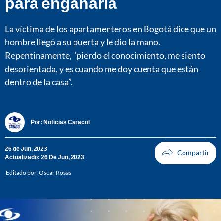
para engañarla
La víctima de los apartamenteros en Bogotá dice que un
hombre llegó a su puerta y le dio la mano.
Repentinamente, "pierdo el conocimiento, me siento
desorientada, y es cuando me doy cuenta que están
dentro de la casa”.
Por:
Noticias Caracol
26 de Jun, 2023
Actualizado: 26 De Jun, 2023
Editado por:
Oscar Rosas