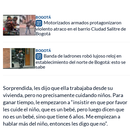
BOGOTÁ
Motorizados armados protagonizaron
violento atraco en el barrio Ciudad Salitre de
Bogotá
BOGOTÁ
Banda de ladrones robó lujoso reloj en
establecimiento del norte de Bogotá: esto se
sabe
Sorprendida, les dijo que ella trabajaba desde su
vivienda, pero no precisamente cuidando niños. Para
ganar tiempo, le empezaron a “insistir en que por favor
les cuide el niño, que es un bebé, pero luego dicen que
no es un bebé, sino que tiene 6 años. Me empiezan a
hablar más del niño, entonces les digo que no”.