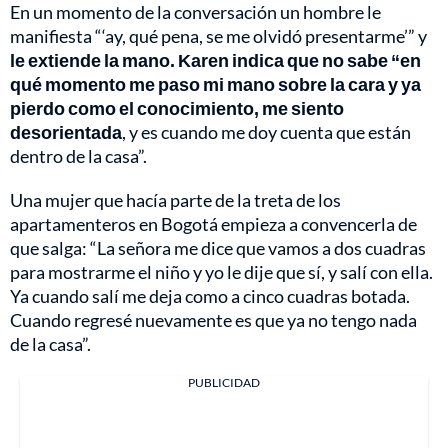
En un momento de la conversación un hombre le
manifiesta “‘ay, qué pena, se me olvidó presentarme’” y
le extiende la mano. Karen indica que no sabe “en
qué momento me paso mi mano sobre la cara y ya
pierdo como el conocimiento, me siento
desorientada
, y es cuando me doy cuenta que están
dentro de la casa”.
Una mujer que hacía parte de la treta de los
apartamenteros en Bogotá empieza a convencerla de
que salga: “La señora me dice que vamos a dos cuadras
para mostrarme el niño y yo le dije que sí, y salí con ella.
Ya cuando salí me deja como a cinco cuadras botada.
Cuando regresé nuevamente es que ya no tengo nada
de la casa”.
PUBLICIDAD