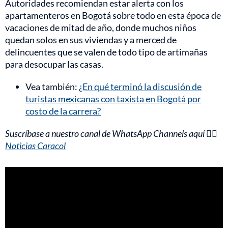
Autoridades recomiendan estar alerta con los
apartamenteros en Bogotá sobre todo en esta época de
vacaciones de mitad de año, donde muchos niños
quedan solos en sus viviendas y a merced de
delincuentes que se valen de todo tipo de artimañas
para desocupar las casas.
Vea también:
¿En qué terminó la discusión de
turistas mexicanas con taxista en Bogotá por
costo de la carrera?
Suscríbase a nuestro canal de WhatsApp Channels aquí 👉🏻
Noticias Caracol