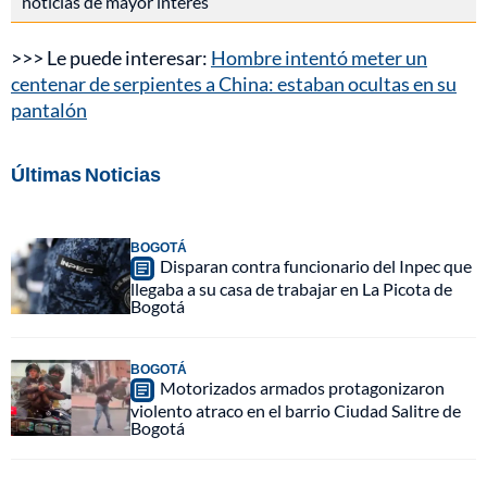
noticias de mayor interés
>>> Le puede interesar:
Hombre intentó meter un
centenar de serpientes a China: estaban ocultas en su
pantalón
Últimas Noticias
BOGOTÁ
Disparan contra funcionario del Inpec que
llegaba a su casa de trabajar en La Picota de
Bogotá
BOGOTÁ
Motorizados armados protagonizaron
violento atraco en el barrio Ciudad Salitre de
Bogotá