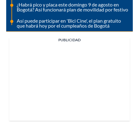
¿Habrá pico y placa este domingo 9 de agosto en
Bogotá? Así funcionará plan de movilidad por festivo
Así puede participar en 'Bici Cine', el plan gratuito
que habrá hoy por el cumpleaños de Bogotá
PUBLICIDAD