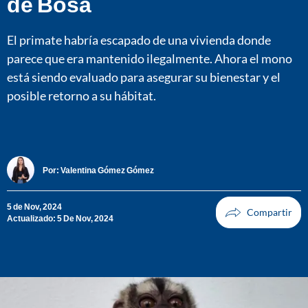
de Bosa
El primate habría escapado de una vivienda donde
parece que era mantenido ilegalmente. Ahora el mono
está siendo evaluado para asegurar su bienestar y el
posible retorno a su hábitat.
Por:
Valentina Gómez Gómez
5 de Nov, 2024
Actualizado: 5 De Nov, 2024