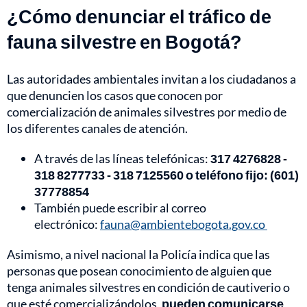
¿Cómo denunciar el tráfico de
fauna silvestre en Bogotá?
Las autoridades ambientales invitan a los ciudadanos a
que denuncien los casos que conocen por
comercialización de animales silvestres por medio de
los diferentes canales de atención.
A través de las líneas telefónicas:
317 4276828 -
318 8277733 - 318 7125560 o teléfono fijo: (601)
37778854
También puede escribir al correo
electrónico:
fauna@ambientebogota.gov.co
Asimismo, a nivel nacional la Policía indica que las
personas que posean conocimiento de alguien que
tenga animales silvestres en condición de cautiverio o
que esté comercializándolos,
pueden comunicarse