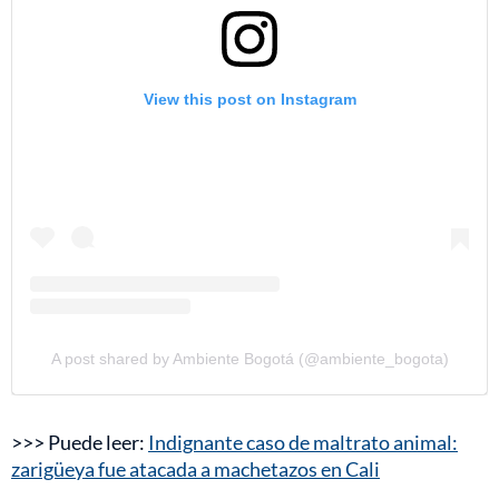
View this post on Instagram
A post shared by Ambiente Bogotá (@ambiente_bogota)
>>> Puede leer:
Indignante caso de maltrato animal:
zarigüeya fue atacada a machetazos en Cali