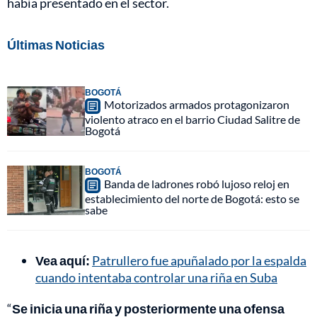
había presentado en el sector.
Últimas Noticias
BOGOTÁ
Motorizados armados protagonizaron
violento atraco en el barrio Ciudad Salitre de
Bogotá
BOGOTÁ
Banda de ladrones robó lujoso reloj en
establecimiento del norte de Bogotá: esto se
sabe
Vea aquí:
Patrullero fue apuñalado por la espalda
cuando intentaba controlar una riña en Suba
“
Se inicia una riña y posteriormente una ofensa