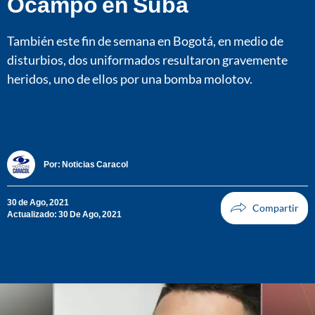
Ocampo en Suba
También este fin de semana en Bogotá, en medio de
disturbios, dos uniformados resultaron gravemente
heridos, uno de ellos por una bomba molotov.
Por:
Noticias Caracol
30 de Ago, 2021
Actualizado: 30 De Ago, 2021