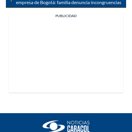
empresa de Bogotá: familia denuncia incongruencias
PUBLICIDAD