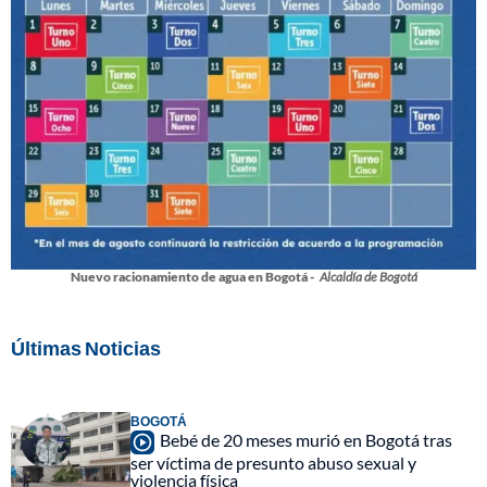
Nuevo racionamiento de agua en Bogotá -
Alcaldía de Bogotá
Últimas Noticias
BOGOTÁ
Bebé de 20 meses murió en Bogotá tras
ser víctima de presunto abuso sexual y
violencia física