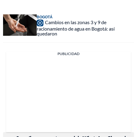
BOGOTÁ
Cambios en las zonas 3 y 9 de
racionamiento de agua en Bogotá: así
quedaron
PUBLICIDAD