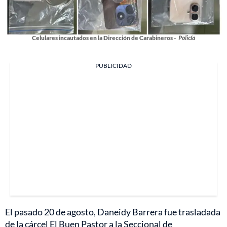
Celulares incautados en la Dirección de Carabineros -
Policía
PUBLICIDAD
El pasado 20 de agosto, Daneidy Barrera fue trasladada
de la cárcel El Buen Pastor a la Seccional de