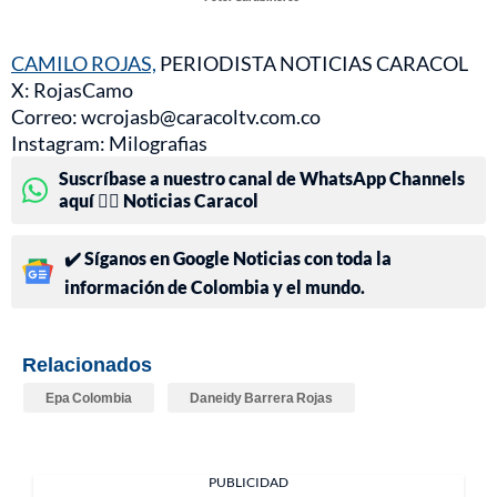
CAMILO ROJAS,
PERIODISTA NOTICIAS CARACOL
X: RojasCamo
Correo: wcrojasb@caracoltv.com.co
Instagram: Milografias
Suscríbase a nuestro canal de WhatsApp Channels
aquí 👉🏻 Noticias Caracol
✔️ Síganos en Google Noticias con toda la
información de Colombia y el mundo.
Relacionados
Epa Colombia
Daneidy Barrera Rojas
PUBLICIDAD