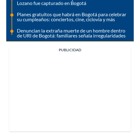
Lozano fue capturado en Bogotá
Planes gratuitos que habrá en Bogotá para celebrar
su cumpleaños: conciertos, cine, ciclovía y más
Denuncian la extraña muerte de un hombre dentro
de URI de Bogotá: familiares señala irregularidades
PUBLICIDAD