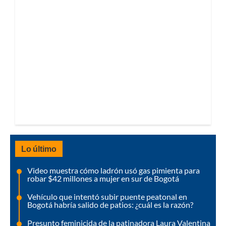
Lo último
Video muestra cómo ladrón usó gas pimienta para
robar $42 millones a mujer en sur de Bogotá
Vehículo que intentó subir puente peatonal en
Bogotá habría salido de patios: ¿cuál es la razón?
Presunto feminicida de la patinadora Laura Valentina