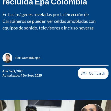
recluida Epa Colombia
En las imágenes reveladas por la Dirección de
Carabineros se pueden ver celdas amobladas con
equipos de sonido, televisores e incluso neveras.
Por:
Camilo Rojas
4 de Sept, 2025
Actualizado: 4 De Sept, 2025