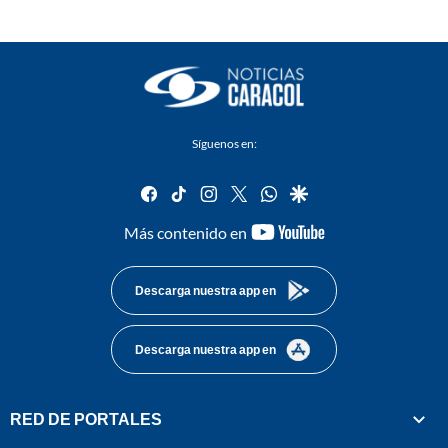
Síguenos en:
facebook
tiktok
instagram
twitter
whatsapp
google
youtube-
Más contenido en
footer
Descarga nuestra app en
Descarga nuestra app en
RED DE PORTALES