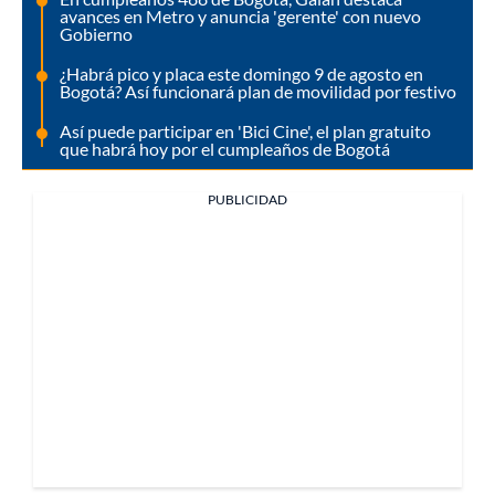
avances en Metro y anuncia 'gerente' con nuevo
Gobierno
¿Habrá pico y placa este domingo 9 de agosto en
Bogotá? Así funcionará plan de movilidad por festivo
Así puede participar en 'Bici Cine', el plan gratuito
que habrá hoy por el cumpleaños de Bogotá
PUBLICIDAD