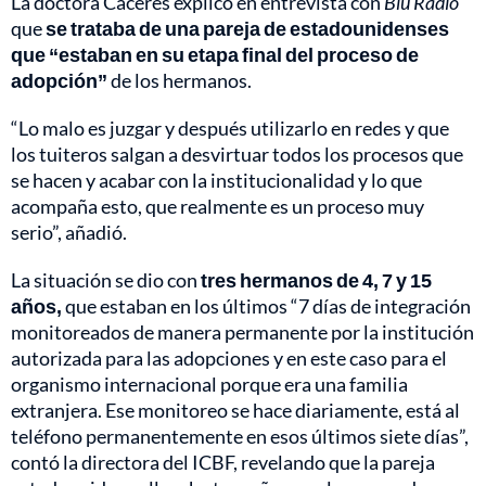
La doctora Cáceres explicó en entrevista con
Blu Radio
que
se trataba de una pareja de estadounidenses
que “estaban en su etapa final del proceso de
adopción”
de los hermanos.
“Lo malo es juzgar y después utilizarlo en redes y que
los tuiteros salgan a desvirtuar todos los procesos que
se hacen y acabar con la institucionalidad y lo que
acompaña esto, que realmente es un proceso muy
serio”, añadió.
La situación se dio con
tres hermanos de 4, 7 y 15
años,
que estaban en los últimos “7 días de integración
monitoreados de manera permanente por la institución
autorizada para las adopciones y en este caso para el
organismo internacional porque era una familia
extranjera. Ese monitoreo se hace diariamente, está al
teléfono permanentemente en esos últimos siete días”,
contó la directora del ICBF, revelando que la pareja