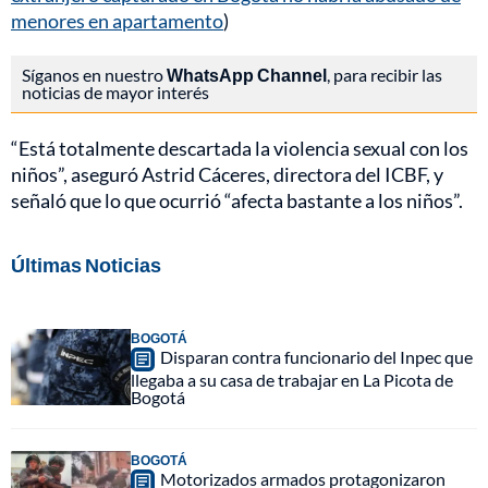
menores en apartamento
)
Síganos en nuestro
WhatsApp Channel
, para recibir las
noticias de mayor interés
“Está totalmente descartada la violencia sexual con los
niños”, aseguró Astrid Cáceres, directora del ICBF, y
señaló que lo que ocurrió “afecta bastante a los niños”.
Últimas Noticias
BOGOTÁ
Disparan contra funcionario del Inpec que
llegaba a su casa de trabajar en La Picota de
Bogotá
BOGOTÁ
Motorizados armados protagonizaron