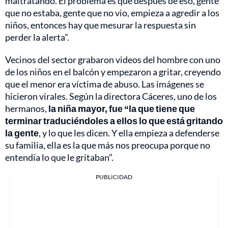
maltratando. El problema es que después de eso, gente
que no estaba, gente que no vio, empieza a agredir a los
niños, entonces hay que mesurar la respuesta sin
perder la alerta”.
Vecinos del sector grabaron videos del hombre con uno
de los niños en el balcón y empezaron a gritar, creyendo
que el menor era víctima de abuso. Las imágenes se
hicieron virales. Según la directora Cáceres, uno de los
hermanos,
la niña mayor, fue “la que tiene que
terminar traduciéndoles a ellos lo que está gritando
la gente
, y lo que les dicen. Y ella empieza a defenderse
su familia, ella es la que más nos preocupa porque no
entendía lo que le gritaban”.
PUBLICIDAD