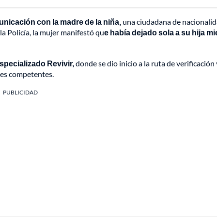
nicación con la madre de la niña,
una ciudadana de nacionali
a Policía, la mujer manifestó qu
e había dejado sola a su hija m
specializado Revivir,
donde se dio inicio a la ruta de verificación 
des competentes.
PUBLICIDAD