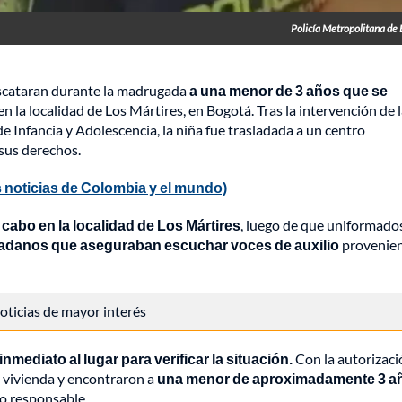
Policía Metropolitana de
escataran durante la madrugada
a una menor de 3 años que se
en la localidad de Los Mártires, en Bogotá. Tras la intervención de 
de Infancia y Adolescencia, la niña fue trasladada a un centro
 sus derechos.
 noticias de Colombia y el mundo)
a cabo en la localidad de Los Mártires
, luego de que uniformado
dadanos que aseguraban escuchar voces de auxilio
provenie
 noticias de mayor interés
nmediato al lugar para verificar la situación.
Con la autorizaci
a vivienda y encontraron a
una menor de aproximadamente 3 a
to responsable.