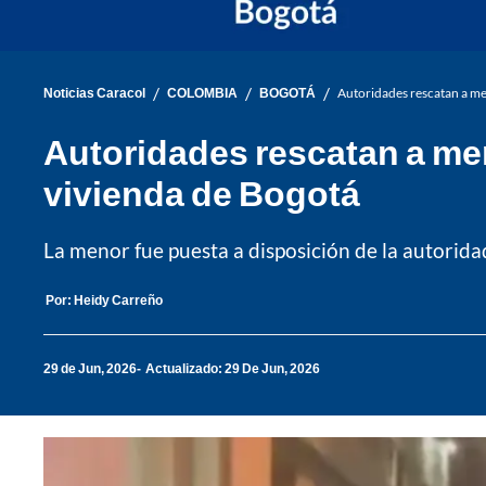
/
/
/
Noticias Caracol
COLOMBIA
BOGOTÁ
Autoridades rescatan a me
Autoridades rescatan a men
vivienda de Bogotá
La menor fue puesta a disposición de la autorida
Por:
Heidy Carreño
29 de Jun, 2026
Actualizado: 29 De Jun, 2026