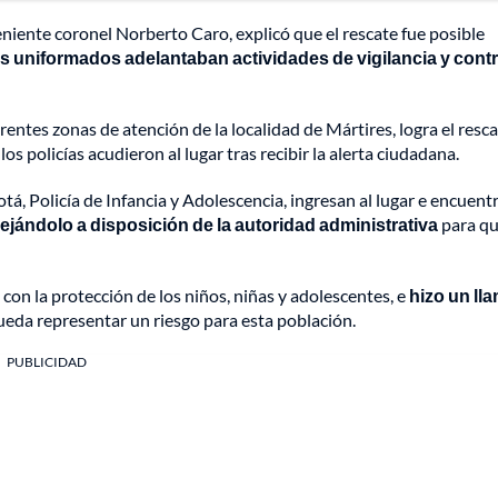
 teniente coronel Norberto Caro, explicó que el rescate fue posible
os uniformados adelantaban actividades de vigilancia y contr
ferentes zonas de atención de la localidad de Mártires, logra el resc
 policías acudieron al lugar tras recibir la alerta ciudadana.
, Policía de Infancia y Adolescencia, ingresan al lugar e encuentr
dejándolo a disposición de la autoridad administrativa
para qu
 con la protección de los niños, niñas y adolescentes, e
hizo un ll
eda representar un riesgo para esta población.
PUBLICIDAD