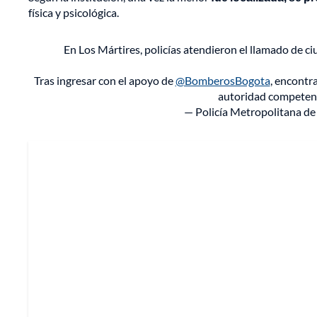
física y psicológica.
En Los Mártires, policías atendieron el llamado de 
Tras ingresar con el apoyo de
@BomberosBogota
, encontr
autoridad competen
— Policía Metropolitana d