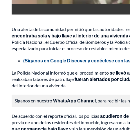
Una alerta de la comunidad permitió que las autoridades r
encontraba sola y bajo llave al interior de una vivienda
Policía Nacional, el Cuerpo Oficial de Bomberos y la Policía 
especializado para iniciar el proceso de restablecimiento de
(Síganos en Google Discover y conéctese con las
La Policía Nacional informó que el procedimiento
se llevó 
realizaban labores de patrullaje
fueran alertados por ciu
del interior de una vivienda.
Síganos en nuestro
WhatsApp Channel
, para recibir las
De acuerdo con el reporte oficial, los policías
acudieron de i
previa de uno de los residentes del inmueble, ingresaron a l
que permanecía bajo llave
y sin la supervisión de un adul