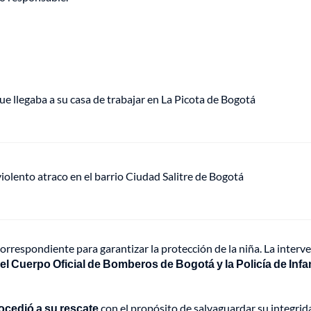
ue llegaba a su casa de trabajar en La Picota de Bogotá
lento atraco en el barrio Ciudad Salitre de Bogotá
orrespondiente para garantizar la protección de la niña. La interv
el Cuerpo Oficial de Bomberos de Bogotá y la Policía de Infa
rocedió a su rescate
con el propósito de salvaguardar su integrid