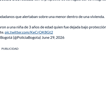
ciudadanos que alertaban sobre una menor dentro de una vivienda.
aron a una niña de 3 años de edad quien fue dejada bajo protección
te.
pic.twitter.com/KeCrQK8Gt2
e Bogotá (@PoliciaBogota)
June 29, 2026
PUBLICIDAD