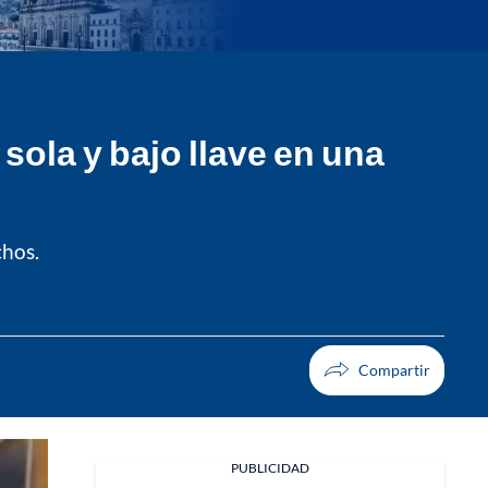
ola y bajo llave en una
chos.
PUBLICIDAD
Facebook