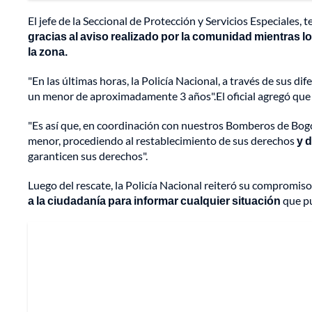
El jefe de la Seccional de Protección y Servicios Especiales,
gracias al aviso realizado por la comunidad mientras l
la zona.
"En las últimas horas, la Policía Nacional, a través de sus di
un menor de aproximadamente 3 años".El oficial agregó que los
"Es así que, en coordinación con nuestros Bomberos de Bogotá
menor, procediendo al restablecimiento de sus derechos
y 
garanticen sus derechos".
Luego del rescate, la Policía Nacional reiteró su compromiso
a la ciudadanía para informar cualquier situación
que pu