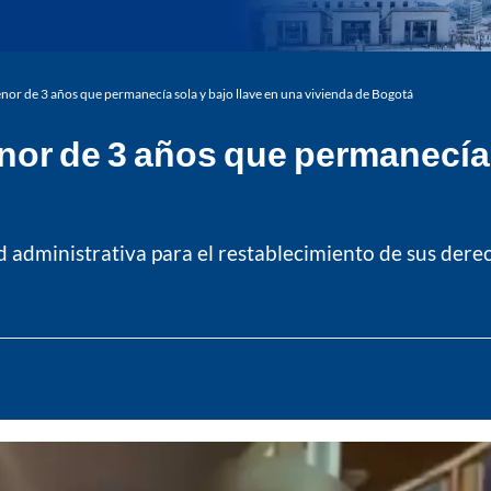
nor de 3 años que permanecía sola y bajo llave en una vivienda de Bogotá
or de 3 años que permanecía s
d administrativa para el restablecimiento de sus dere