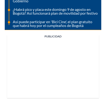
Gobierno
¿Habrá pico y placa este domingo 9 de agosto en
Bogotá? Así funcionará plan de movilidad por festivo
Así puede participar en 'Bici Cine', el plan gratuito
que habrá hoy por el cumpleaños de Bogotá
PUBLICIDAD