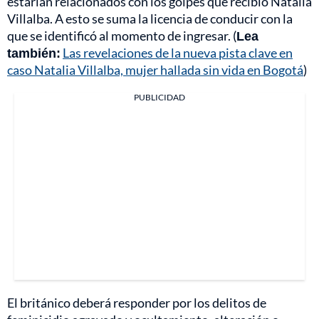
estarían relacionados con los golpes que recibió Natalia
Villalba. A esto se suma la licencia de conducir con la
que se identificó al momento de ingresar. (
Lea
también:
Las revelaciones de la nueva pista clave en
caso Natalia Villalba, mujer hallada sin vida en Bogotá
)
PUBLICIDAD
El británico deberá responder por los delitos de