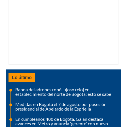
Lo último
Banda de ladrones robó lujoso reloj en
establecimiento del norte de Bogotá: esto se sabe
Medidas en Bogotá el 7 de agosto por posesión
presidencial de Abelardo de la Espriella
En cumpleaños 488 de Bogotá, Galán destaca
avances en Metro y anuncia 'gerente' con nuevo