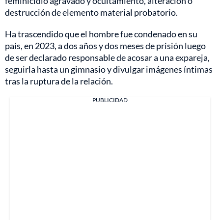
feminicidio agravado y ocultamiento, alteración o
destrucción de elemento material probatorio.
Ha trascendido que el hombre fue condenado en su
país, en 2023, a dos años y dos meses de prisión luego
de ser declarado responsable de acosar a una expareja,
seguirla hasta un gimnasio y divulgar imágenes íntimas
tras la ruptura de la relación.
PUBLICIDAD