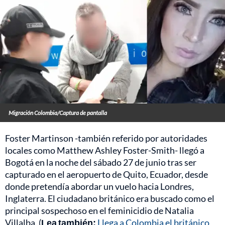
Migración Colombia/Captura de pantalla
Foster Martinson -también referido por autoridades
locales como Matthew Ashley Foster-Smith- llegó a
Bogotá en la noche del sábado 27 de junio tras ser
capturado en el aeropuerto de Quito, Ecuador, desde
donde pretendía abordar un vuelo hacia Londres,
Inglaterra. El ciudadano británico era buscado como el
principal sospechoso en el feminicidio de Natalia
Villalba. (
Lea también:
Llega a Colombia el británico