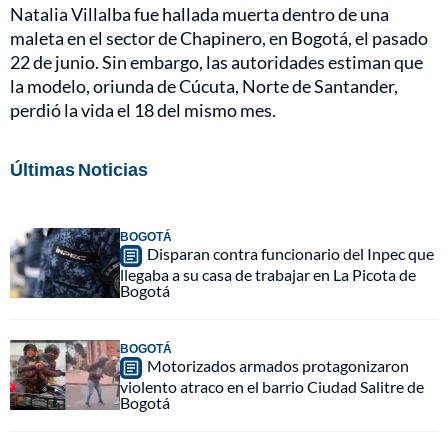
Natalia Villalba fue hallada muerta dentro de una
maleta en el sector de Chapinero, en Bogotá, el pasado
22 de junio. Sin embargo, las autoridades estiman que
la modelo, oriunda de Cúcuta, Norte de Santander,
perdió la vida el 18 del mismo mes.
Últimas Noticias
BOGOTÁ
Disparan contra funcionario del Inpec que
llegaba a su casa de trabajar en La Picota de
Bogotá
BOGOTÁ
Motorizados armados protagonizaron
violento atraco en el barrio Ciudad Salitre de
Bogotá