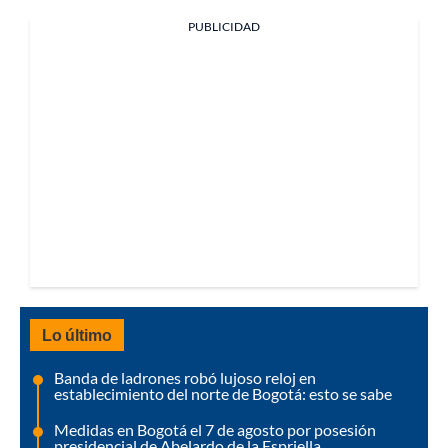
PUBLICIDAD
Lo último
Banda de ladrones robó lujoso reloj en
establecimiento del norte de Bogotá: esto se sabe
Medidas en Bogotá el 7 de agosto por posesión
presidencial de Abelardo de la Espriella