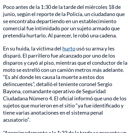
Poco antes de la 1:30 de la tarde del miércoles 18 de
junio, según el reporte de la Policía, un ciudadano que
se encontraba departiendo en un establecimiento
comercial fue intimidado por un sujeto armado que
pretendía hurtarlo. Al parecer, le robó una cadena.
En su huida, la víctima del
hurto
usó su arma y les
disparó. El parrillero fue alcanzado por uno de los
disparos y cayó al piso, mientras que el conductor de la
moto se estrelló con un camión metros más adelante.
“Es ahí donde les causa la muerte a estos dos
delincuentes”, detalló el teniente coronel Sergio
Bayona, comandante operativo de Seguridad
Ciudadana Número 4. El oficial informó que uno de los
sujetos que murieron en el sitio “ya fue identificado y
tiene varias anotaciones en el sistema penal
acusatorio”.
"Aproximadamente a la 1:23 de la tarde se presenta un