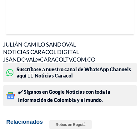
JULIÁN CAMILO SANDOVAL
NOTICIAS CARACOL DIGITAL
JSANDOVAL@CARACOLTV.COM.CO
Suscríbase a nuestro canal de WhatsApp Channels
aquí 👉🏻 Noticias Caracol
✔️ Síganos en Google Noticias con toda la
información de Colombia y el mundo.
Relacionados
Robos en Bogotá