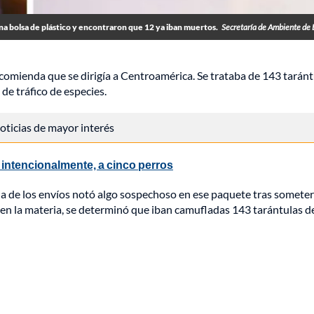
na bolsa de plástico y encontraron que 12 ya iban muertos.
Secretaría de Ambiente de
omienda que se dirigía a Centroamérica. Se trataba de 143 taránt
de tráfico de especies.
 noticias de mayor interés
 intencionalmente, a cinco perros
 de los envíos notó algo sospechoso en ese paquete tras someterl
 en la materia, se determinó que iban camufladas 143 tarántulas d