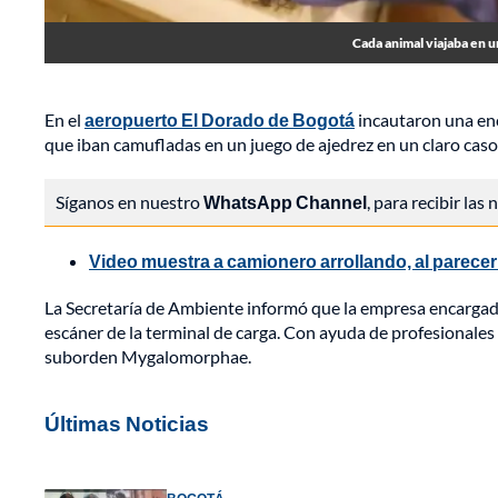
Cada animal viajaba en u
En el
aeropuerto El Dorado de Bogotá
incautaron una enc
que iban camufladas en un juego de ajedrez en un claro caso 
Síganos en nuestro
WhatsApp Channel
, para recibir las
Video muestra a camionero arrollando, al parecer
La Secretaría de Ambiente informó que la empresa encargada
escáner de la terminal de carga. Con ayuda de profesionales
suborden Mygalomorphae.
Últimas Noticias