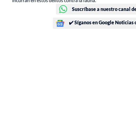
incurran en estos delitos contra la fauna.
Suscríbase a nuestro canal d
✔️ Síganos en Google Noticias