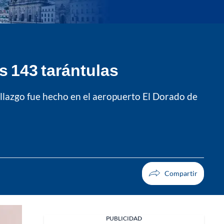
 143 tarántulas
allazgo fue hecho en el aeropuerto El Dorado de
PUBLICIDAD