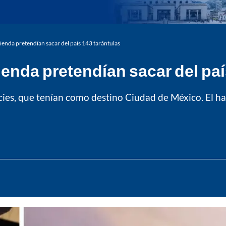
nda pretendían sacar del país 143 tarántulas
nda pretendían sacar del país
cies, que tenían como destino Ciudad de México. El h