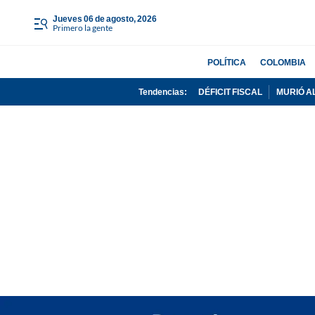
jueves 06 de agosto, 2026
Primero la gente
POLÍTICA
COLOMBIA
Tendencias:
DÉFICIT FISCAL
MURIÓ A