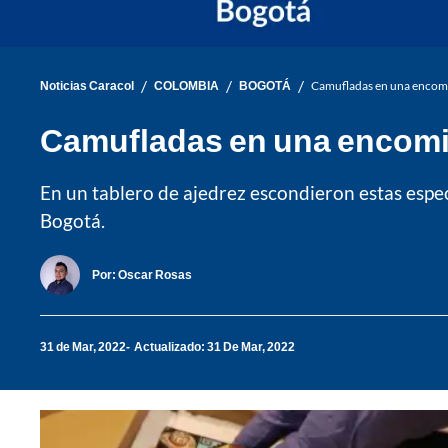
/
/
/
Noticias Caracol
COLOMBIA
BOGOTÁ
Camufladas en una encomie
Camufladas en una encomie
En un tablero de ajedrez escondieron estas espe
Bogotá.
Por:
Oscar Rosas
31 de Mar, 2022
Actualizado: 31 De Mar, 2022