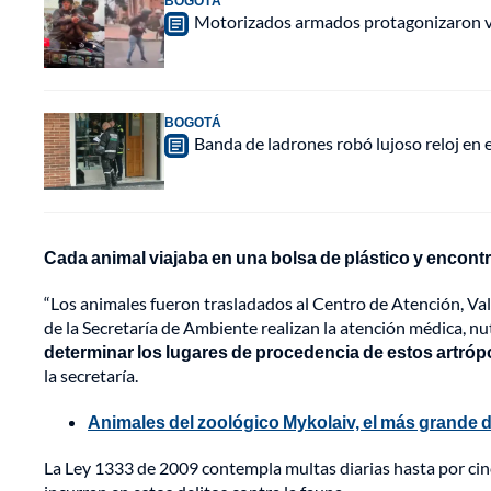
BOGOTÁ
Motorizados armados protagonizaron vio
BOGOTÁ
Banda de ladrones robó lujoso reloj en 
Cada animal viajaba en una bolsa de plástico y encont
“Los animales fueron trasladados al Centro de Atención, Val
de la Secretaría de Ambiente realizan la atención médica, nut
determinar los lugares de procedencia de estos artrópod
la secretaría.
Animales del zoológico Mykolaiv, el más grande d
La Ley 1333 de 2009 contempla multas diarias hasta por cin