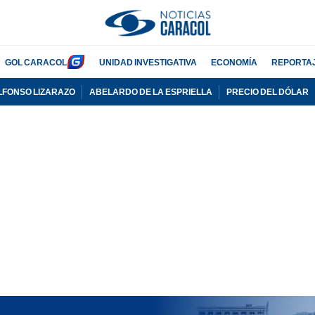
GOL CARACOL
UNIDAD INVESTIGATIVA
ECONOMÍA
REPORTA
LFONSO LIZARAZO
ABELARDO DE LA ESPRIELLA
PRECIO DEL DÓLAR
PUBLICIDAD