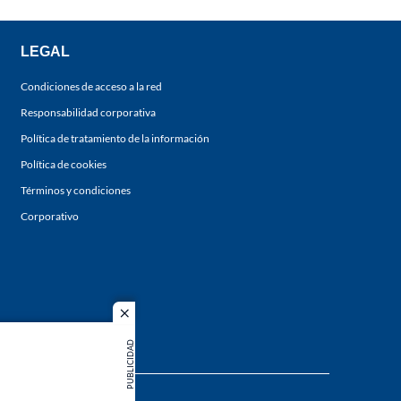
LEGAL
Condiciones de acceso a la red
Responsabilidad corporativa
Política de tratamiento de la información
Política de cookies
Términos y condiciones
Corporativo
close
PUBLICIDAD
s los