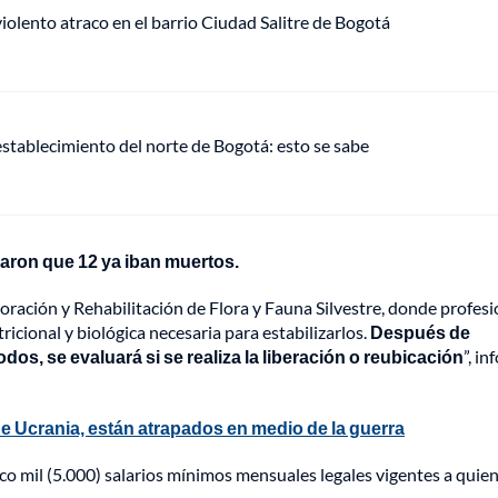
lento atraco en el barrio Ciudad Salitre de Bogotá
establecimiento del norte de Bogotá: esto se sabe
raron que 12 ya iban muertos.
oración y Rehabilitación de Flora y Fauna Silvestre, donde profesi
ricional y biológica necesaria para estabilizarlos.
Después de
os, se evaluará si se realiza la liberación o reubicación
”, i
e Ucrania, están atrapados en medio de la guerra
co mil (5.000) salarios mínimos mensuales legales vigentes a quie