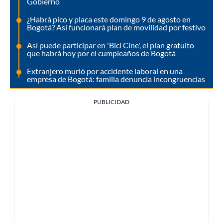
Gobierno
¿Habrá pico y placa este domingo 9 de agosto en
Bogotá? Así funcionará plan de movilidad por festivo
Así puede participar en 'Bici Cine', el plan gratuito
que habrá hoy por el cumpleaños de Bogotá
Extranjero murió por accidente laboral en una
empresa de Bogotá: familia denuncia incongruencias
PUBLICIDAD