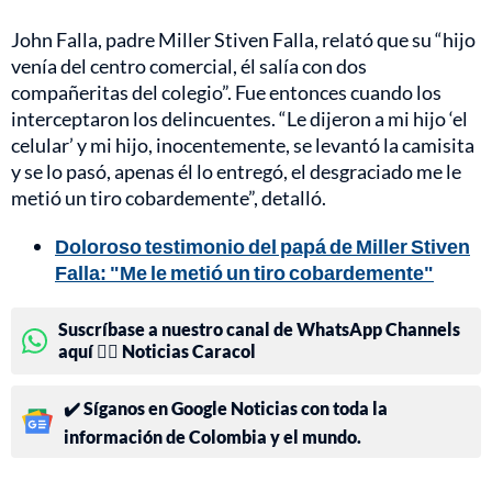
John Falla, padre Miller Stiven Falla, relató que su “hijo
venía del centro comercial, él salía con dos
compañeritas del colegio”. Fue entonces cuando los
interceptaron los delincuentes. “Le dijeron a mi hijo ‘el
celular’ y mi hijo, inocentemente, se levantó la camisita
y se lo pasó, apenas él lo entregó, el desgraciado me le
metió un tiro cobardemente”, detalló.
Doloroso testimonio del papá de Miller Stiven
Falla: "Me le metió un tiro cobardemente"
Suscríbase a nuestro canal de WhatsApp Channels
aquí 👉🏻 Noticias Caracol
✔️ Síganos en Google Noticias con toda la
información de Colombia y el mundo.