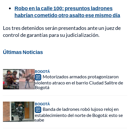
Robo en la calle 100: presuntos ladrones
habrían cometido otro asalto ese mismo día
Los tres detenidos serán presentados ante un juez de
control de garantías para su judicialización.
Últimas Noticias
BOGOTÁ
Motorizados armados protagonizaron
violento atraco en el barrio Ciudad Salitre de
Bogotá
BOGOTÁ
Banda de ladrones robó lujoso reloj en
establecimiento del norte de Bogotá: esto se
sabe