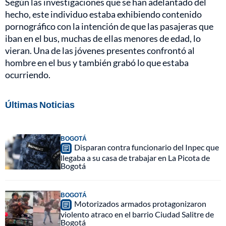
Según las investigaciones que se han adelantado del
hecho, este individuo estaba exhibiendo contenido
pornográfico con la intención de que las pasajeras que
iban en el bus, muchas de ellas menores de edad, lo
vieran. Una de las jóvenes presentes confrontó al
hombre en el bus y también grabó lo que estaba
ocurriendo.
Últimas Noticias
BOGOTÁ
Disparan contra funcionario del Inpec que
llegaba a su casa de trabajar en La Picota de
Bogotá
BOGOTÁ
Motorizados armados protagonizaron
violento atraco en el barrio Ciudad Salitre de
Bogotá