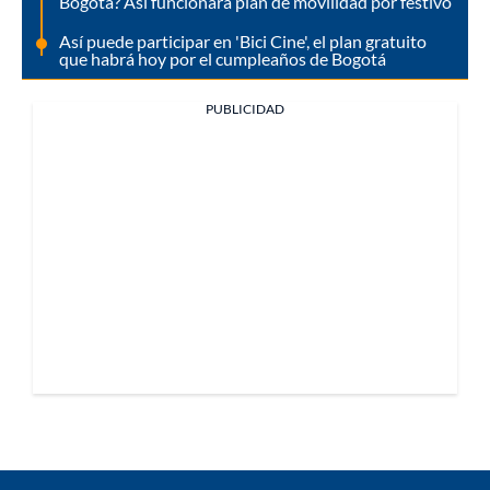
Bogotá? Así funcionará plan de movilidad por festivo
Así puede participar en 'Bici Cine', el plan gratuito
que habrá hoy por el cumpleaños de Bogotá
PUBLICIDAD