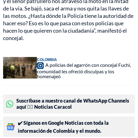
y el señor patrullero nos atravesó la moto en la mitad
de la vía. Se bajó, saca el arma y nos quita las llaves de
las motos. ¿Hasta dónde la Policía tiene la autoridad de
hacer eso? Eso es lo que pasa con estos policías que
hacen lo que quieren con la ciudadanía”, manifestó el
concejal.
COLOMBIA
A policías del agarrón con concejal Fuchi,
comunidad les ofreció disculpas y los
homenajeó
Suscríbase a nuestro canal de WhatsApp Channels
aquí 👉🏻 Noticias Caracol
✔️ Síganos en Google Noticias con toda la
información de Colombia y el mundo.