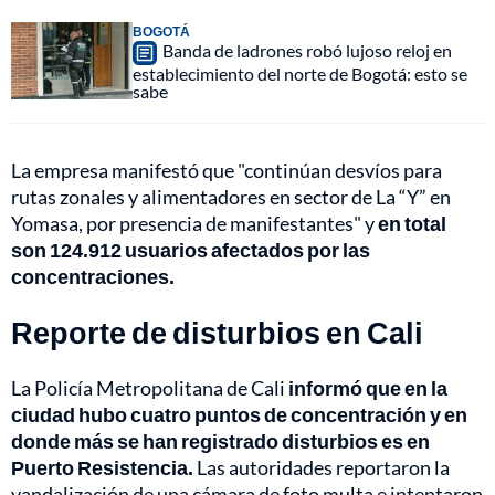
BOGOTÁ
Banda de ladrones robó lujoso reloj en
establecimiento del norte de Bogotá: esto se
sabe
La empresa manifestó que "continúan desvíos para
rutas zonales y alimentadores en sector de La “Y” en
Yomasa, por presencia de manifestantes" y
en total
son 124.912 usuarios afectados por las
concentraciones.
Reporte de disturbios en Cali
La Policía Metropolitana de Cali
informó que en la
ciudad hubo cuatro puntos de concentración y en
donde más se han registrado disturbios es en
Puerto Resistencia.
Las autoridades reportaron la
vandalización de una cámara de foto multa e intentaron