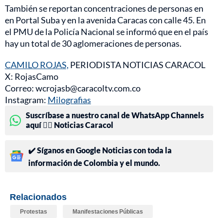
También se reportan concentraciones de personas en
en Portal Suba y en la avenida Caracas con calle 45. En
el PMU de la Policía Nacional se informó que en el país
hay un total de 30 aglomeraciones de personas.
CAMILO ROJAS,
PERIODISTA NOTICIAS CARACOL
X: RojasCamo
Correo: wcrojasb@caracoltv.com.co
Instagram:
Milografias
Suscríbase a nuestro canal de WhatsApp Channels
aquí 👉🏻 Noticias Caracol
✔️ Síganos en Google Noticias con toda la
información de Colombia y el mundo.
Relacionados
Protestas
Manifestaciones Públicas