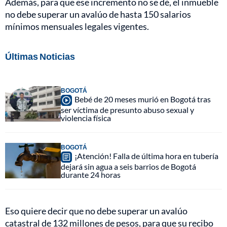
Además, para que ese incremento no se dé, el inmueble
no debe superar un avalúo de hasta 150 salarios
mínimos mensuales legales vigentes.
Últimas Noticias
BOGOTÁ
Bebé de 20 meses murió en Bogotá tras
ser víctima de presunto abuso sexual y
violencia física
BOGOTÁ
¡Atención! Falla de última hora en tubería
dejará sin agua a seis barrios de Bogotá
durante 24 horas
Eso quiere decir que no debe superar un avalúo
catastral de 132 millones de pesos, para que su recibo