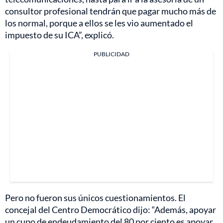
consultor profesional tendrán que pagar mucho más de
los normal, porque a ellos se les vio aumentado el
impuesto de su ICA”, explicó.
PUBLICIDAD
Pero no fueron sus únicos cuestionamientos. El
concejal del Centro Democrático dijo: “Además, apoyar
un cupo de endeudamiento del 80 por ciento es apoyar