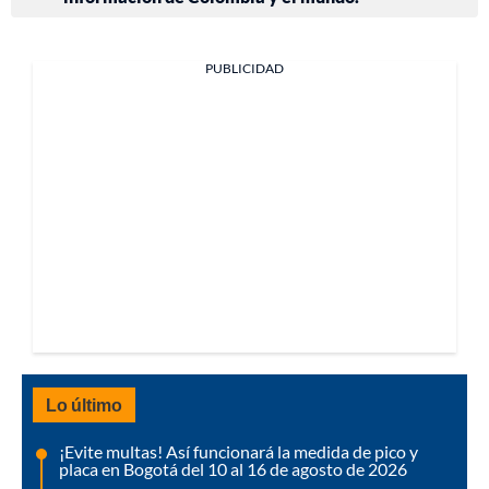
PUBLICIDAD
Lo último
¡Evite multas! Así funcionará la medida de pico y
placa en Bogotá del 10 al 16 de agosto de 2026