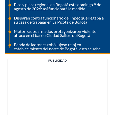
Pico y placa regional en Bogotá este domingo 9 de
agosto de 2026: así funcionará la medida
Disparan contra funcionario del Inpec que llegaba a
su casa de trabajar en La Picota de Bogotá
Motorizados armados protagonizaron violento
atraco en el barrio Ciudad Salitre de Bogotá
Banda de ladrones robó lujoso reloj en
establecimiento del norte de Bogotá: esto se sabe
PUBLICIDAD