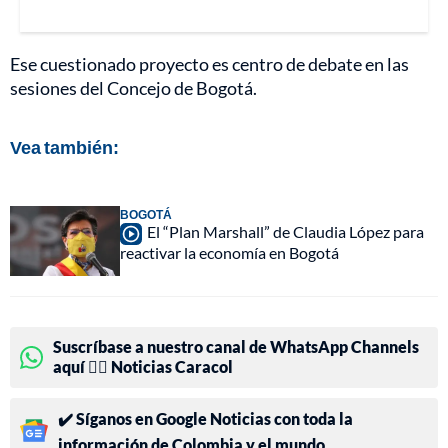
Ese cuestionado proyecto es centro de debate en las
sesiones del Concejo de Bogotá.
Vea también:
BOGOTÁ
El “Plan Marshall” de Claudia López para
reactivar la economía en Bogotá
Suscríbase a nuestro canal de WhatsApp Channels
aquí 👉🏻 Noticias Caracol
✔️ Síganos en Google Noticias con toda la
información de Colombia y el mundo.