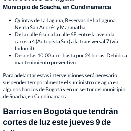
Municipio de Soacha, en Cundinamarca
Quintas de La Laguna, Reservas de La Laguna,
Neuta San Andrés y Maranatha.
De la calle 6 sur a la calle 6E, entre la avenida
carrera 4 (Autopista Sur) a la transversal 7 (vía
Indumil).
Desde las 10:00 a. m. hasta por 24 horas. Debido a
mantenimiento preventivo.
Para adelantar estas intervenciones será necesario
suspender temporalmente el suministro de agua en
algunos barrios de Bogotá y en un sector del municipio
de Soacha, en Cundinamarca.
Barrios en Bogotá que tendrán
cortes de luz este jueves 9 de