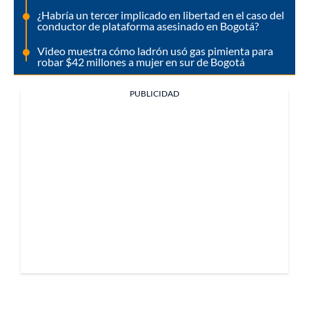
¿Habría un tercer implicado en libertad en el caso del
conductor de plataforma asesinado en Bogotá?
Video muestra cómo ladrón usó gas pimienta para
robar $42 millones a mujer en sur de Bogotá
PUBLICIDAD