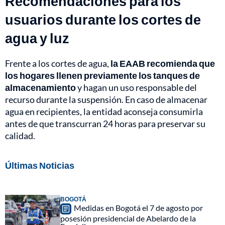
Recomendaciones para los
usuarios durante los cortes de
agua y luz
Frente a los cortes de agua,
la EAAB recomienda que
los hogares llenen previamente los tanques de
almacenamiento
y hagan un uso responsable del
recurso durante la suspensión. En caso de almacenar
agua en recipientes, la entidad aconseja consumirla
antes de que transcurran 24 horas para preservar su
calidad.
Últimas Noticias
BOGOTÁ
Medidas en Bogotá el 7 de agosto por
posesión presidencial de Abelardo de la