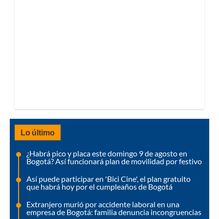
Lo último
¿Habrá pico y placa este domingo 9 de agosto en
Bogotá? Así funcionará plan de movilidad por festivo
Así puede participar en 'Bici Cine', el plan gratuito
que habrá hoy por el cumpleaños de Bogotá
Extranjero murió por accidente laboral en una
empresa de Bogotá: familia denuncia incongruencias