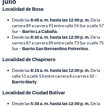
julio
Localidad de Bosa
Desde las
8:45 a. m. hasta las 12:00 p. m.
De la
carrera 89 a carrera 91 entre calle 55 Sur a calle 57
Sur –
Barrio La Cabaña
.
Desde las
8:30 a. m. hasta las 12:00 p. m.
De la
carrera 87 a carrera 89 entre calle 73 Sur a calle 75
Sur –
Barrio San Bernardino Potreritos
.
Localidad de Chapinero
Desde las
8:15 a. m. hasta las 12:00 p. m.
De la
calle 51 a calle 53 entre carrera 8 a carrera 10 –
Barrio Marly
.
Localidad de Ciudad Bolívar
Desde las
5:30 a. m. hasta las 12:00 p. m.
De la