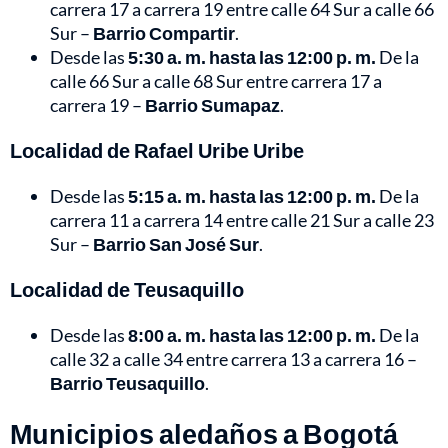
carrera 17 a carrera 19 entre calle 64 Sur a calle 66
Sur –
Barrio Compartir
.
Desde las
5:30 a. m. hasta las 12:00 p. m.
De la
calle 66 Sur a calle 68 Sur entre carrera 17 a
carrera 19 –
Barrio Sumapaz
.
Localidad de Rafael Uribe Uribe
Desde las
5:15 a. m. hasta las 12:00 p. m.
De la
carrera 11 a carrera 14 entre calle 21 Sur a calle 23
Sur –
Barrio San José Sur
.
Localidad de Teusaquillo
Desde las
8:00 a. m. hasta las 12:00 p. m.
De la
calle 32 a calle 34 entre carrera 13 a carrera 16 –
Barrio Teusaquillo
.
Municipios aledaños a Bogotá