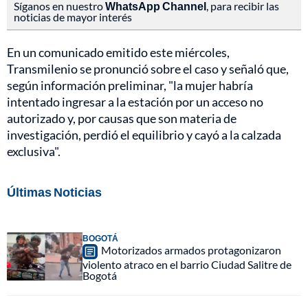
Síganos en nuestro
WhatsApp Channel
, para recibir las
noticias de mayor interés
En un comunicado emitido este miércoles,
Transmilenio se pronunció sobre el caso y señaló que,
según información preliminar, "la mujer habría
intentado ingresar a la estación por un acceso no
autorizado y, por causas que son materia de
investigación, perdió el equilibrio y cayó a la calzada
exclusiva".
Últimas Noticias
BOGOTÁ
Motorizados armados protagonizaron
violento atraco en el barrio Ciudad Salitre de
Bogotá