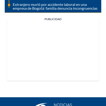
Extranjero murió por accidente laboral en una
empresa de Bogotá: familia denuncia incongruencias
PUBLICIDAD