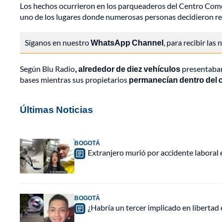
Los hechos ocurrieron en los parqueaderos del Centro Comerc
uno de los lugares donde numerosas personas decidieron reu
Síganos en nuestro
WhatsApp Channel
, para recibir las
Según Blu Radio
, alrededor de diez vehículos
presentaban 
bases mientras sus propietarios
permanecían dentro del c
Últimas Noticias
BOGOTÁ
Extranjero murió por accidente laboral
BOGOTÁ
¿Habría un tercer implicado en libertad