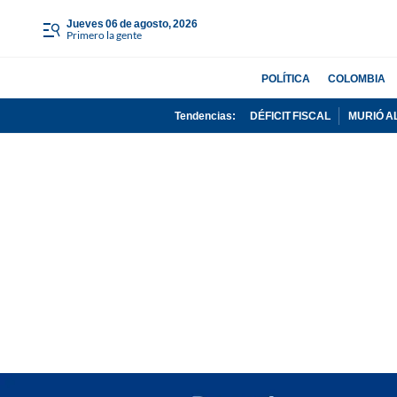
jueves 06 de agosto, 2026
Primero la gente
POLÍTICA
COLOMBIA
Tendencias:
DÉFICIT FISCAL
MURIÓ A