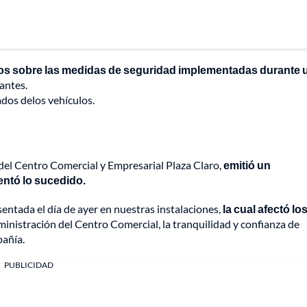
os sobre las medidas de seguridad implementadas durante 
antes.
dos delos vehículos.
 del Centro Comercial y Empresarial Plaza Claro,
emitió un
entó lo sucedido.
ntada el día de ayer en nuestras instalaciones,
la cual afectó lo
ministración del Centro Comercial, la tranquilidad y confianza de
pañía.
PUBLICIDAD