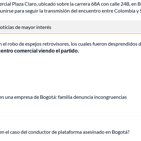
ial Plaza Claro, ubicado sobre la carrera 68A con calle 24B, en 
nirse para seguir la transmisión del encuentro entre Colombia y 
 noticias de mayor interés
el robo de espejos retrovisores, los cuales fueron desprendidos 
entro comercial viendo el partido.
 en una empresa de Bogotá: familia denuncia incongruencias
 en el caso del conductor de plataforma asesinado en Bogotá?