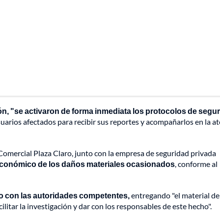
ión, "se activaron de forma inmediata los protocolos de segu
suarios afectados para recibir sus reportes y acompañarlos en la a
omercial Plaza Claro, junto con la empresa de seguridad privada
 económico de los daños materiales ocasionados
, conforme al
o con las autoridades competentes,
entregando "el material de
cilitar la investigación y dar con los responsables de este hecho".