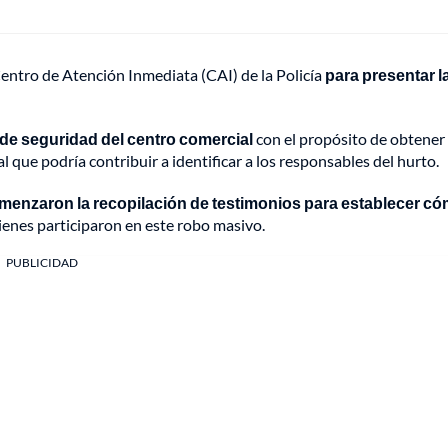
Centro de Atención Inmediata (CAI) de la Policía
para presentar l
de seguridad del centro comercial
con el propósito de obtener
l que podría contribuir a identificar a los responsables del hurto.
menzaron la recopilación de testimonios para establecer c
uienes participaron en este robo masivo.
PUBLICIDAD