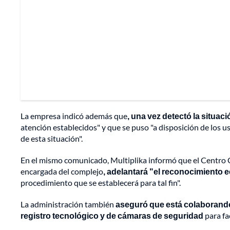
La empresa indicó además que
, una vez detectó la situac
atención establecidos" y que se puso "a disposición de los u
de esta situación".
En el mismo comunicado, Multiplika informó que el Centro C
encargada del complejo
, adelantará "el reconocimiento
procedimiento que se establecerá para tal fin".
La administración también
aseguró que está colaborand
registro tecnológico y de cámaras de seguridad
para fa