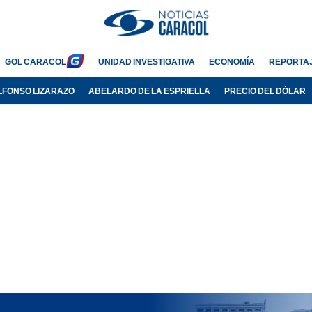
GOL CARACOL
UNIDAD INVESTIGATIVA
ECONOMÍA
REPORTA
LFONSO LIZARAZO
ABELARDO DE LA ESPRIELLA
PRECIO DEL DÓLAR
PUBLICIDAD