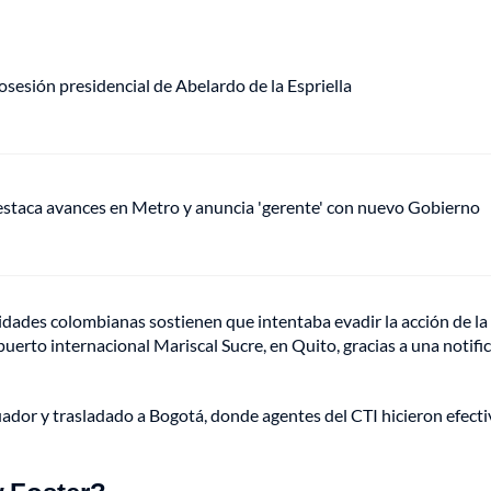
sesión presidencial de Abelardo de la Espriella
staca avances en Metro y anuncia 'gerente' con nuevo Gobierno
ridades colombianas sostienen que intentaba evadir la acción de la
opuerto internacional Mariscal Sucre, en Quito, gracias a una notifi
ador y trasladado a Bogotá, donde agentes del CTI hicieron efecti