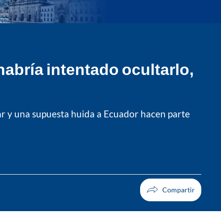
habría intentado ocultarlo,
rar y una supuesta huida a Ecuador hacen parte