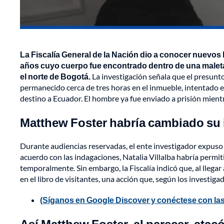
La Fiscalía General de la Nación dio a conocer nuevos 
años cuyo cuerpo fue encontrado dentro de una maleta
el norte de Bogotá.
La investigación señala que el presunt
permanecido cerca de tres horas en el inmueble, intentado e
destino a Ecuador. El hombre ya fue enviado a prisión mientr
Matthew Foster habría cambiado su i
Durante audiencias reservadas, el ente investigador expuso 
acuerdo con las indagaciones, Natalia Villalba habría perm
temporalmente. Sin embargo, la Fiscalía indicó que, al llegar 
en el libro de visitantes, una acción que, según los investiga
(Síganos en Google Discover y conéctese con las
Así Matthew Foster, al parecer, atacó 