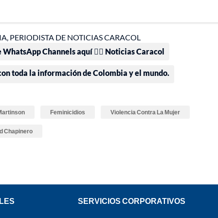
A, PERIODISTA DE NOTICIAS CARACOL
e WhatsApp Channels aquí 👉🏻 Noticias Caracol
 con toda la información de Colombia y el mundo.
Martinson
Feminicidios
Violencia Contra La Mujer
d Chapinero
LES
SERVICIOS CORPORATIVOS