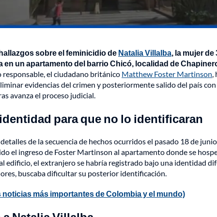
hallazgos sobre el feminicidio de
Natalia Villalba
, la mujer de
 en un apartamento del barrio Chicó, localidad de Chapiner
o responsable, el ciudadano británico
Matthew Foster Martinson
,
liminar evidencias del crimen y posteriormente salido del país con
as avanza el proceso judicial.
dentidad para que no lo identificaran
detalles de la secuencia de hechos ocurridos el pasado 18 de junio
itido el ingreso de Foster Martinson al apartamento donde se hos
al edificio, el extranjero se habría registrado bajo una identidad di
dores, buscaba dificultar su posterior identificación.
 noticias más importantes de Colombia y el mundo)
a Natalia Villalba