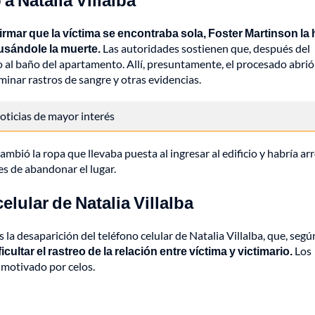
irmar que la víctima se encontraba sola, Foster Martinson la 
usándole la muerte.
Las autoridades sostienen que, después del
 al baño del apartamento. Allí, presuntamente, el procesado abrió
iminar rastros de sangre y otras evidencias.
 noticias de mayor interés
mbió la ropa que llevaba puesta al ingresar al edificio y habría ar
es de abandonar el lugar.
elular de Natalia Villalba
 la desaparición del teléfono celular de Natalia Villalba, que, segú
cultar el rastreo de la relación entre víctima y victimario.
Los
 motivado por celos.