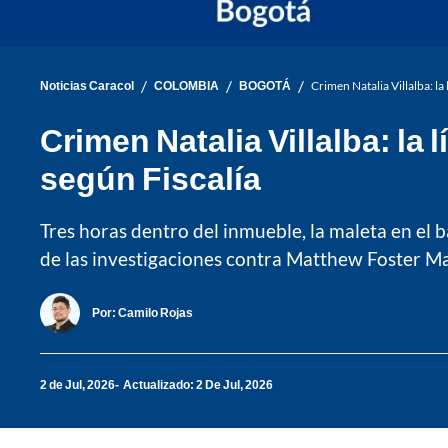
/
/
/
Noticias Caracol
COLOMBIA
BOGOTÁ
Crimen Natalia Villalba: la
Crimen Natalia Villalba: la
según Fiscalía
Tres horas dentro del inmueble, la maleta en el 
de las investigaciones contra Matthew Foster Ma
Por:
Camilo Rojas
2 de Jul, 2026
Actualizado: 2 De Jul, 2026