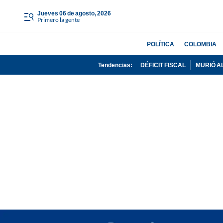
jueves 06 de agosto, 2026
Primero la gente
POLÍTICA
COLOMBIA
Tendencias:
DÉFICIT FISCAL
MURIÓ A