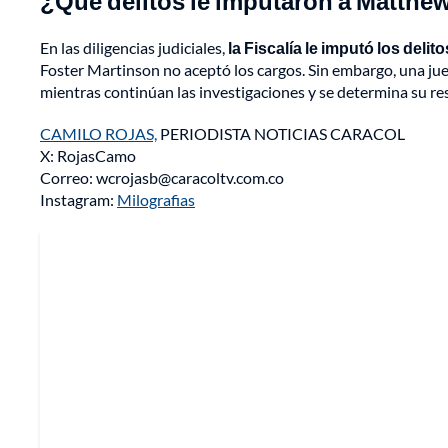
¿Qué delitos le imputaron a Matthe
En las diligencias judiciales,
la Fiscalía le imputó los deli
Foster Martinson no aceptó los cargos. Sin embargo, una jue
mientras continúan las investigaciones y se determina su re
CAMILO ROJAS,
PERIODISTA NOTICIAS CARACOL
X: RojasCamo
Correo: wcrojasb@caracoltv.com.co
Instagram:
Milografias