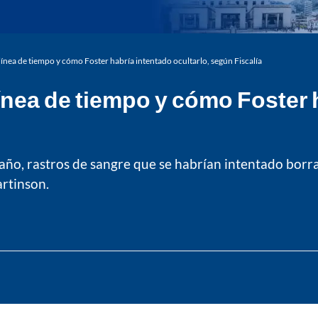
 línea de tiempo y cómo Foster habría intentado ocultarlo, según Fiscalía
 línea de tiempo y cómo Foster 
baño, rastros de sangre que se habrían intentado bor
rtinson.