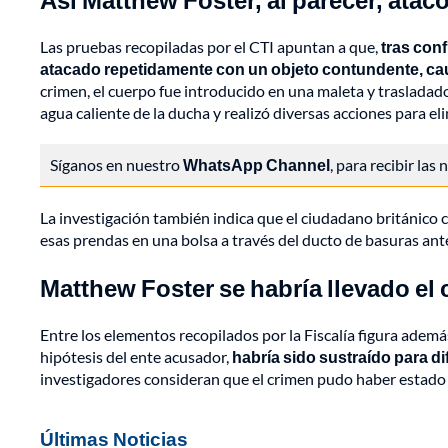
Las pruebas recopiladas por el CTI apuntan a que,
tras conf
atacado repetidamente con un objeto contundente, ca
crimen, el cuerpo fue introducido en una maleta y trasladado
agua caliente de la ducha y realizó diversas acciones para el
Síganos en nuestro
WhatsApp Channel
, para recibir las
La investigación también indica que el ciudadano británico ca
esas prendas en una bolsa a través del ducto de basuras ant
Matthew Foster se habría llevado el c
Entre los elementos recopilados por la Fiscalía figura además
hipótesis del ente acusador,
habría sido sustraído para difi
investigadores consideran que el crimen pudo haber estado
Últimas Noticias