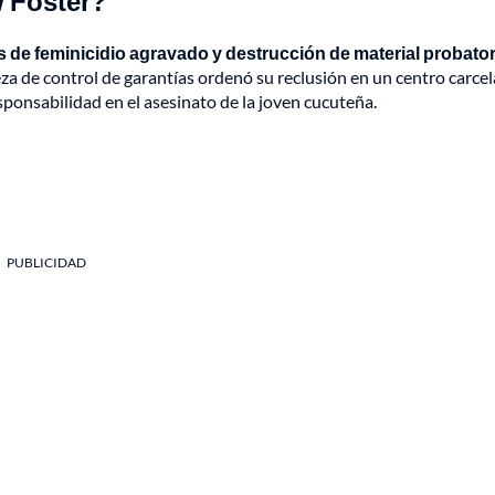
w Foster?
tos de feminicidio agravado y destrucción de material probato
za de control de garantías ordenó su reclusión en un centro carcel
sponsabilidad en el asesinato de la joven cucuteña.
PUBLICIDAD