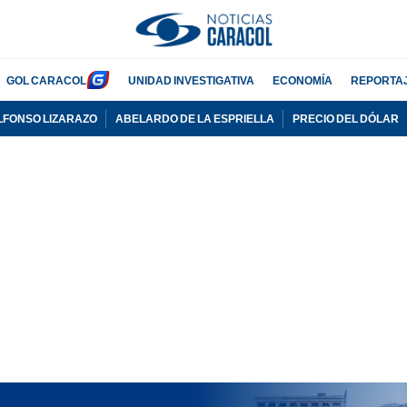
GOL CARACOL
UNIDAD INVESTIGATIVA
ECONOMÍA
REPORTA
LFONSO LIZARAZO
ABELARDO DE LA ESPRIELLA
PRECIO DEL DÓLAR
PUBLICIDAD