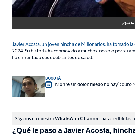
¿Qué le 
Javier Acosta, un joven hincha de Millonarios, ha tomado la d
2024. Su historia ha conmovido a muchos, no solo por su amo
ha enfrentado sus quebrantos de salud.
BOGOTÁ
"Moriré sin dolor, miedo no hay”: duro r
Síganos en nuestro
WhatsApp Channel
, para recibir las
¿Qué le paso a Javier Acosta, hincha