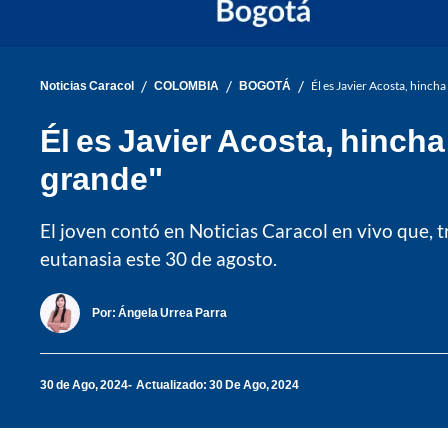
/
/
/
Noticias Caracol
COLOMBIA
BOGOTÁ
Él es Javier Acosta, hincha
Él es Javier Acosta, hincha
grande"
El joven contó en Noticias Caracol en vivo que, t
eutanasia este 30 de agosto.
Por:
Ángela Urrea Parra
30 de Ago, 2024
Actualizado: 30 De Ago, 2024