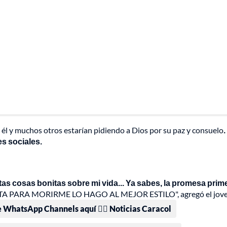
e él y muchos otros estarían pidiendo a Dios por su paz y consuelo
.
es sociales.
tas cosas bonitas sobre mi vida... Ya sabes, la promesa prim
 PARA MORIRME LO HAGO AL MEJOR ESTILO", agregó el jove
e WhatsApp Channels aquí 👉🏻 Noticias Caracol