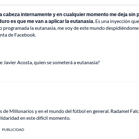
 la cabeza internamente y en cualquier momento me deja sin 
duro es que me van a aplicar la eutanasia.
Es una inyección qu
tengo programada la eutanasia, me voy de este mundo despidiéndome
enta de Facebook.
de Javier Acosta, quien se someterá a eutanasia?
s de Millonarios y en el mundo del fútbol en general. Radamel Fal
lidaridad en este difícil momento.
PUBLICIDAD