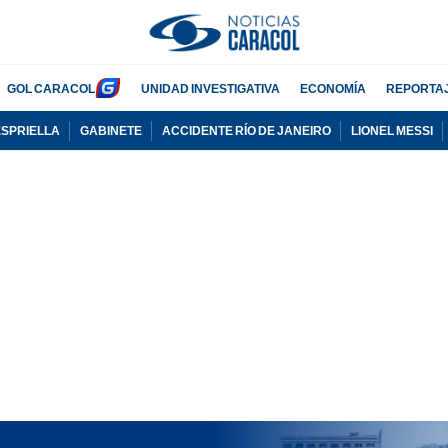
GOL CARACOL
UNIDAD INVESTIGATIVA
ECONOMÍA
REPORTA
ESPRIELLA
GABINETE
ACCIDENTE RÍO DE JANEIRO
LIONEL MESSI
PUBLICIDAD