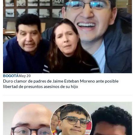
BOGOTÁ
May 20
Duro clamor de padres de Jaime Esteban Moreno ante posible
libertad de presuntos asesinos de su hijo