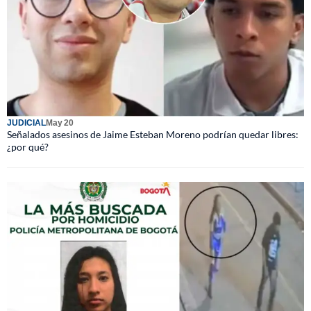
JUDICIAL
May 20
Señalados asesinos de Jaime Esteban Moreno podrían quedar libres:
¿por qué?