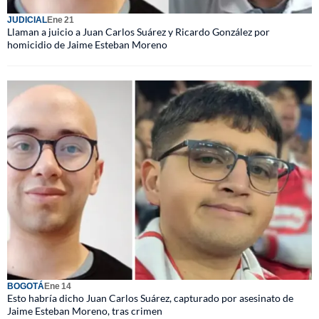
JUDICIAL
Ene 21
Llaman a juicio a Juan Carlos Suárez y Ricardo González por
homicidio de Jaime Esteban Moreno
BOGOTÁ
Ene 14
Esto habría dicho Juan Carlos Suárez, capturado por asesinato de
Jaime Esteban Moreno, tras crimen