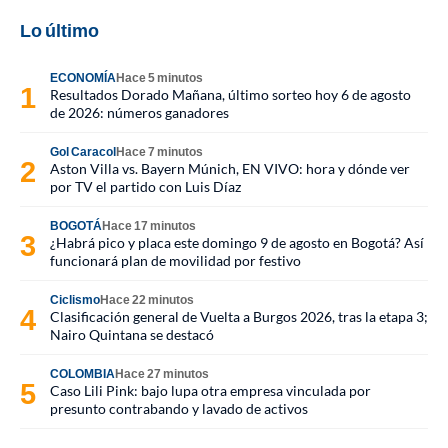
Lo último
ECONOMÍA
Hace 5 minutos
Resultados Dorado Mañana, último sorteo hoy 6 de agosto
de 2026: números ganadores
Gol Caracol
Hace 7 minutos
Aston Villa vs. Bayern Múnich, EN VIVO: hora y dónde ver
por TV el partido con Luis Díaz
BOGOTÁ
Hace 17 minutos
¿Habrá pico y placa este domingo 9 de agosto en Bogotá? Así
funcionará plan de movilidad por festivo
Ciclismo
Hace 22 minutos
Clasificación general de Vuelta a Burgos 2026, tras la etapa 3;
Nairo Quintana se destacó
COLOMBIA
Hace 27 minutos
Caso Lili Pink: bajo lupa otra empresa vinculada por
presunto contrabando y lavado de activos