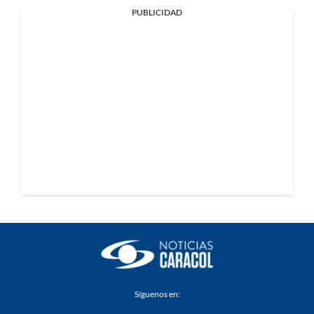
PUBLICIDAD
Síguenos en: