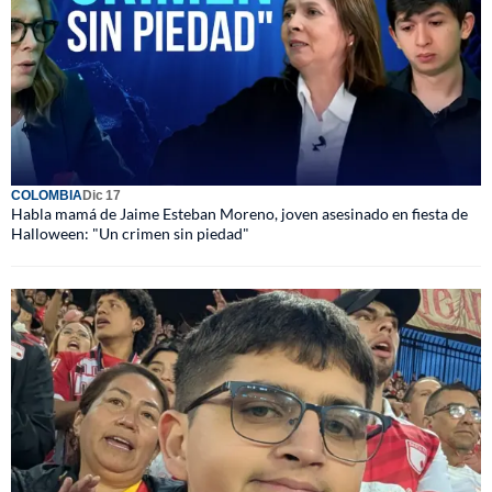
COLOMBIA
Dic 17
Habla mamá de Jaime Esteban Moreno, joven asesinado en fiesta de
Halloween: "Un crimen sin piedad"