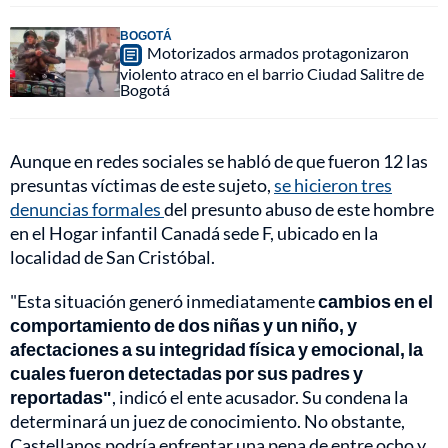
BOGOTÁ
Motorizados armados protagonizaron
violento atraco en el barrio Ciudad Salitre de
Bogotá
Aunque en redes sociales se habló de que fueron 12 las
presuntas víctimas de este sujeto,
se hicieron tres
denuncias formales
del presunto abuso de este hombre
en el Hogar infantil Canadá sede F, ubicado en la
localidad de San Cristóbal.
"Esta situación generó inmediatamente
cambios en el
comportamiento de dos niñas y un niño, y
afectaciones a su integridad física y emocional, la
cuales fueron detectadas por sus padres y
reportadas"
, indicó el ente acusador. Su condena la
determinará un juez de conocimiento. No obstante,
Castellanos podría enfrentar una pena de entre ocho y