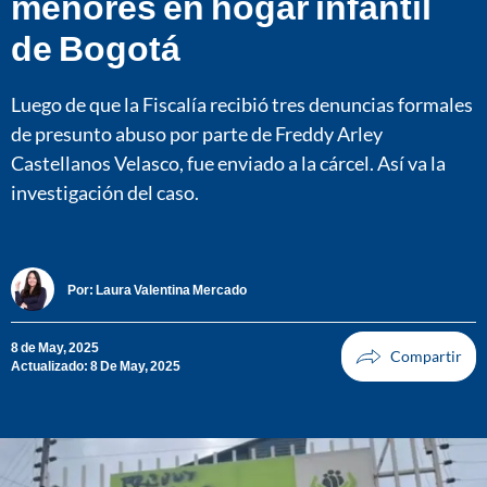
menores en hogar infantil
de Bogotá
Luego de que la Fiscalía recibió tres denuncias formales
de presunto abuso por parte de Freddy Arley
Castellanos Velasco, fue enviado a la cárcel. Así va la
investigación del caso.
Por:
Laura Valentina Mercado
8 de May, 2025
Actualizado: 8 De May, 2025