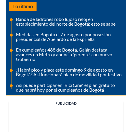
Lo último
Banda de ladrones robó lujoso reloj en
establecimiento del norte de Bogotá: esto se sabe
Medidas en Bogotá el 7 de agosto por posesión
presidencial de Abelardo de la Espriella
En cumpleaños 488 de Bogotá, Galán destaca
avances en Metro y anuncia 'gerente' con nuevo
Gobierno
¿Habrá pico y placa este domingo 9 de agosto en
Bogotá? Así funcionará plan de movilidad por festivo
Así puede participar en 'Bici Cine', el plan gratuito
que habrá hoy por el cumpleaños de Bogotá
PUBLICIDAD