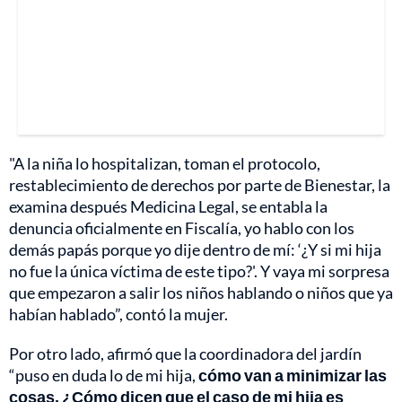
"A la niña lo hospitalizan, toman el protocolo,
restablecimiento de derechos por parte de Bienestar, la
examina después Medicina Legal, se entabla la
denuncia oficialmente en Fiscalía, yo hablo con los
demás papás porque yo dije dentro de mí: ‘¿Y si mi hija
no fue la única víctima de este tipo?'. Y vaya mi sorpresa
que empezaron a salir los niños hablando o niños que ya
habían hablado”, contó la mujer.
Por otro lado, afirmó que la coordinadora del jardín
“puso en duda lo de mi hija,
cómo van a minimizar las
cosas. ¿Cómo dicen que el caso de mi hija es