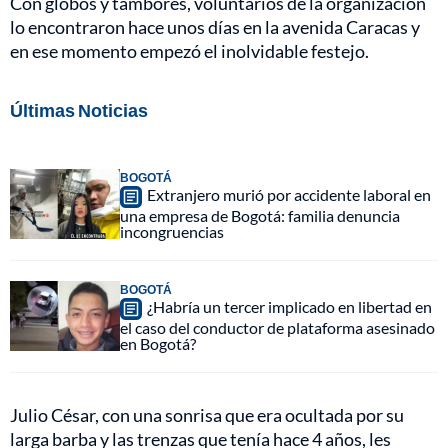
Con globos y tambores, voluntarios de la organización
lo encontraron hace unos días en la avenida Caracas y
en ese momento empezó el inolvidable festejo.
Últimas Noticias
BOGOTÁ
Extranjero murió por accidente laboral en
una empresa de Bogotá: familia denuncia
incongruencias
BOGOTÁ
¿Habría un tercer implicado en libertad en
el caso del conductor de plataforma asesinado
en Bogotá?
Julio César, con una sonrisa que era ocultada por su
larga barba y las trenzas que tenía hace 4 años, les