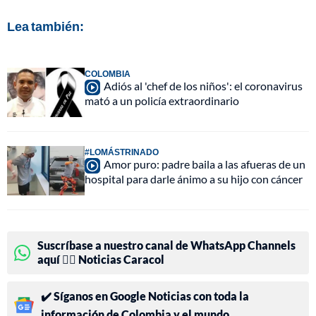
Lea también:
COLOMBIA
Adiós al 'chef de los niños': el coronavirus
mató a un policía extraordinario
#LOMÁSTRINADO
Amor puro: padre baila a las afueras de un
hospital para darle ánimo a su hijo con cáncer
Suscríbase a nuestro canal de WhatsApp Channels
aquí 👉🏻 Noticias Caracol
✔️ Síganos en Google Noticias con toda la
información de Colombia y el mundo.