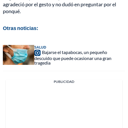
agradeció por el gesto y no dudó en preguntar por el
ponqué.
Otras noticias:
SALUD
Bajarse el tapabocas, un pequeño
descuido que puede ocasionar una gran
tragedia
PUBLICIDAD