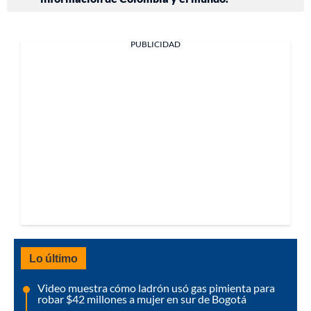
PUBLICIDAD
Lo último
Video muestra cómo ladrón usó gas pimienta para
robar $42 millones a mujer en sur de Bogotá