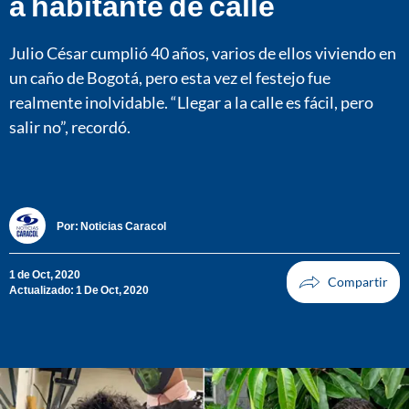
a habitante de calle
Julio César cumplió 40 años, varios de ellos viviendo en
un caño de Bogotá, pero esta vez el festejo fue
realmente inolvidable. “Llegar a la calle es fácil, pero
salir no”, recordó.
Por:
Noticias Caracol
1 de Oct, 2020
Actualizado: 1 De Oct, 2020