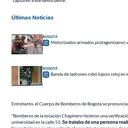
"capturen a ese delincuente".
Últimas Noticias
BOGOTÁ
Motorizados armados protagonizaron vio
BOGOTÁ
Banda de ladrones robó lujoso reloj en 
Entretanto, el Cuerpo de Bomberos de Bogotá se pronunciaro
"Bomberos de la estación Chapinero hicieron una verificaci
universidad en la calle 53.
Se trataba de una persona real