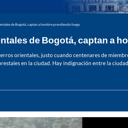
rientales de Bogotá, captan a hombre prendiendo fuego
ientales de Bogotá, captan a 
s cerros orientales, justo cuando centenares de miemb
estales en la ciudad. Hay indignación entre la ciudad