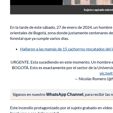
Sujeto captado mientr
En la tarde de este sábado, 27 de enero de 2024, un hombre 
orientales de Bogotá, zona donde justamente centenares de 
forestal que ya cumple varios días.
Hallaron a las mamás de 15 cachorros rescatados del i
URGENTE. Esta sucediendo en este momento. Un hombre e
BOGOTÁ. Esto es exactamente por el sector de la Univers
pic.twi
— Nicolás Romero (@
Síganos en nuestro
WhatsApp Channel
, para recibir las
Este incendio protagonizado por el sujeto grabado en video 