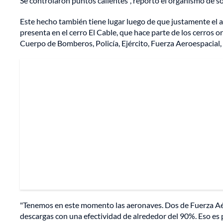
Se controlaron puntos calientes", reportó el organismo de s
Este hecho también tiene lugar luego de que justamente el al
presenta en el cerro El Cable, que hace parte de los cerros or
Cuerpo de Bomberos, Policía, Ejército, Fuerza Aeroespacial,
"Tenemos en este momento las aeronaves. Dos de Fuerza Aér
descargas con una efectividad de alrededor del 90%. Eso es