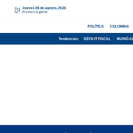
jueves 06 de agosto, 2026
Primero la gente
POLÍTICA
COLOMBIA
Tendencias:
DÉFICIT FISCAL
MURIÓ A