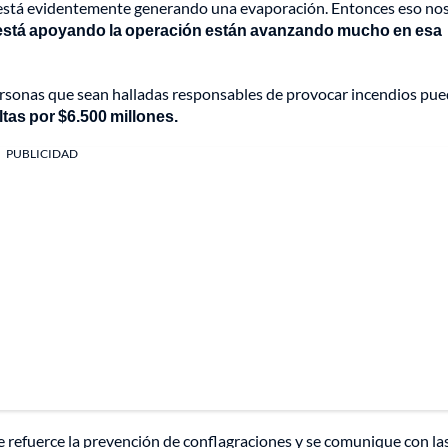
y está evidentemente generando una evaporación. Entonces eso nos
 está apoyando la operación están avanzando mucho en esa
rsonas que sean halladas responsables de provocar incendios pu
tas por $6.500 millones.
PUBLICIDAD
e refuerce la prevención de conflagraciones y se comunique con la