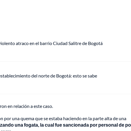
lento atraco en el barrio Ciudad Salitre de Bogotá
establecimiento del norte de Bogotá: esto se sabe
n en relación a este caso.
ón por una quema que se estaba haciendo en la parte alta de una
izando una fogata, la cual fue sancionada por personal de po