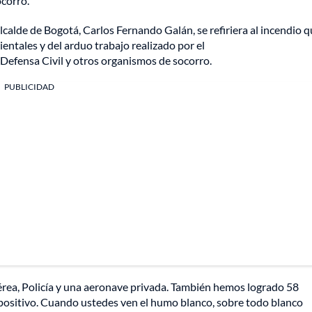
ocorro.
calde de Bogotá, Carlos Fernando Galán, se refiriera al incendio q
ientales y del arduo trabajo realizado por el
 Defensa Civil y otros organismos de socorro.
PUBLICIDAD
ea, Policía y una aeronave privada. También hemos logrado 58
 positivo. Cuando ustedes ven el humo blanco, sobre todo blanco