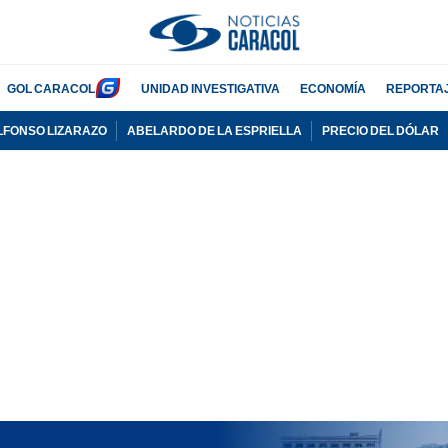
GOL CARACOL
UNIDAD INVESTIGATIVA
ECONOMÍA
REPORTA
LFONSO LIZARAZO
ABELARDO DE LA ESPRIELLA
PRECIO DEL DÓLAR
PUBLICIDAD