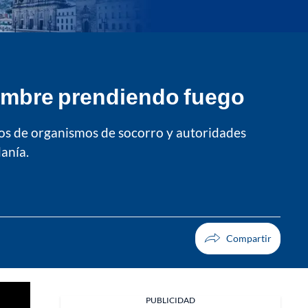
hombre prendiendo fuego
ros de organismos de socorro y autoridades
anía.
PUBLICIDAD