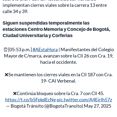
implementan cierres viales sobre la carrera 13 entre
calle 34 y 39.
⁠Siguen suspendidas temporalmente las
estaciones Centro Memoria y Concejo de Bogotá,
Ciudad Universitaria y Corferias
⏰[05:53 p.m.]
#AEstaHora
| Manifestantes del Colegio
Mayor de C/marca, avanzan sobre la Cll 26 con Cra. 19,
hacia el occidente.
❌Se mantienen los cierres viales en la Cll 187 con Cra.
19- CAI Verbenal.
❌Continúa bloqueo sobre la Cra. 7 con Cll 45.
https://t.co/b5FpkdEcNe
pic.twitter.com/A4Eirlh57z
— Bogotá Tránsito (@BogotaTransito)
May 27, 2025