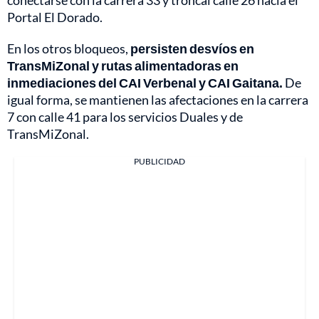
conectarse con la carrera 33 y troncal calle 26 hacia el
Portal El Dorado.
En los otros bloqueos,
persisten desvíos en
TransMiZonal y rutas alimentadoras en
inmediaciones del CAI Verbenal y CAI Gaitana.
De
igual forma, se mantienen las afectaciones en la carrera
7 con calle 41 para los servicios Duales y de
TransMiZonal.
PUBLICIDAD