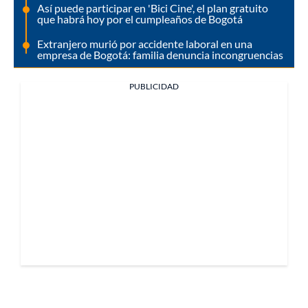
Así puede participar en 'Bici Cine', el plan gratuito
que habrá hoy por el cumpleaños de Bogotá
Extranjero murió por accidente laboral en una
empresa de Bogotá: familia denuncia incongruencias
PUBLICIDAD