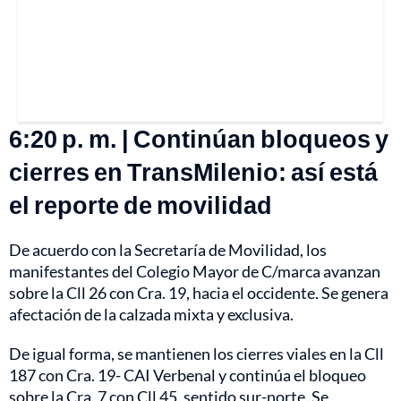
6:20 p. m. | Continúan bloqueos y
cierres en TransMilenio: así está
el reporte de movilidad
De acuerdo con la Secretaría de Movilidad, los
manifestantes del Colegio Mayor de C/marca avanzan
sobre la Cll 26 con Cra. 19, hacia el occidente. Se genera
afectación de la calzada mixta y exclusiva.
De igual forma, se mantienen los cierres viales en la Cll
187 con Cra. 19- CAI Verbenal y continúa el bloqueo
sobre la Cra. 7 con Cll 45, sentido sur-norte. Se