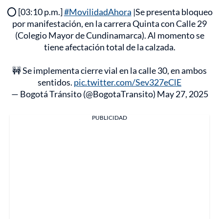
⭕ [03:10 p.m.]
#MovilidadAhora
|Se presenta bloqueo
por manifestación, en la carrera Quinta con Calle 29
(Colegio Mayor de Cundinamarca). Al momento se
tiene afectación total de la calzada.
🚧 Se implementa cierre vial en la calle 30, en ambos
sentidos.
pic.twitter.com/Sev327eClE
— Bogotá Tránsito (@BogotaTransito)
May 27, 2025
PUBLICIDAD