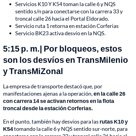
Servicios K10 Y K54 toman la calle 6 y NQS
sentido s/n para conectarse con la carrera 33 y
troncal calle 26 hacia el Portal Eldorado.
Servicio ruta 1 retorna en estación Corferias
Servicio BK23 activa desvío en la NQS.
5:15 p. m.| Por bloqueos, estos
son los desvíos en TransMilenio
y TransMiZonal
La empresa de transporte destacó que, por
manifestaciones ajenas a la operación,
en la calle 26
con carrera 14 se activan retornos en la flota
troncal desde la estación Corferias.
En el punto, también hay desvíos para las
rutas K10 y
K54
tomando la calle 6 y NQS sentido sur-norte, para