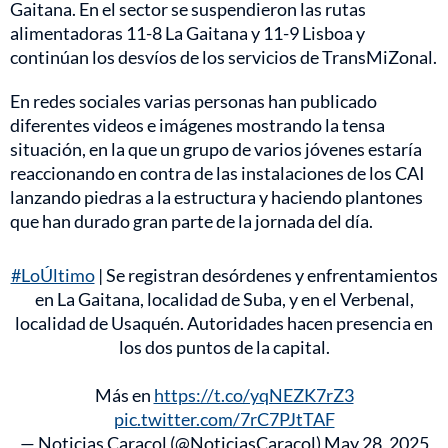
Gaitana. En el sector se suspendieron las rutas
alimentadoras 11-8 La Gaitana y 11-9 Lisboa y
continúan los desvíos de los servicios de TransMiZonal.
En redes sociales varias personas han publicado
diferentes videos e imágenes mostrando la tensa
situación, en la que un grupo de varios jóvenes estaría
reaccionando en contra de las instalaciones de los CAI
lanzando piedras a la estructura y haciendo plantones
que han durado gran parte de la jornada del día.
#LoÚltimo
| Se registran desórdenes y enfrentamientos
en La Gaitana, localidad de Suba, y en el Verbenal,
localidad de Usaquén. Autoridades hacen presencia en
los dos puntos de la capital.
Más en
https://t.co/yqNEZK7rZ3
pic.twitter.com/7rC7PJtTAF
— Noticias Caracol (@NoticiasCaracol)
May 28, 2025