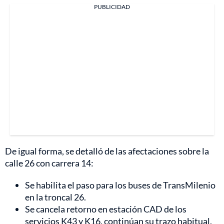
PUBLICIDAD
De igual forma, se detalló de las afectaciones sobre la
calle 26 con carrera 14:
Se habilita el paso para los buses de TransMilenio
en la troncal 26.
Se cancela retorno en estación CAD de los
servicios K43 y K16, continúan su trazo habitual.