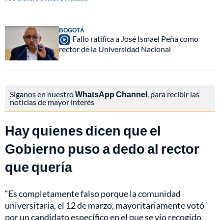
BOGOTÁ
Fallo ratifica a José Ismael Peña como
rector de la Universidad Nacional
Síganos en nuestro
WhatsApp Channel
, para recibir las
noticias de mayor interés
Hay quienes dicen que el
Gobierno puso a dedo al rector
que quería
“Es completamente falso porque la comunidad
universitaria, el 12 de marzo, mayoritariamente votó
por un candidato específico en el que se vio recogido,