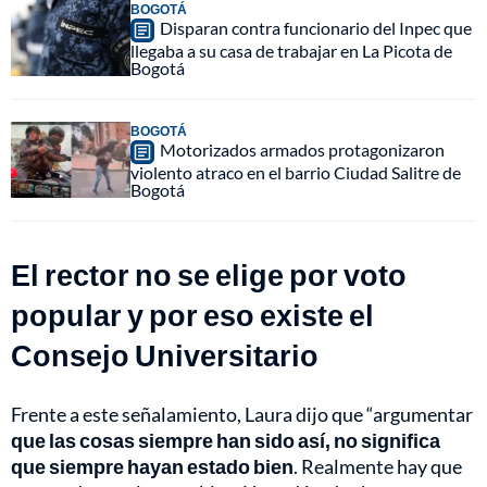
BOGOTÁ
Disparan contra funcionario del Inpec que
llegaba a su casa de trabajar en La Picota de
Bogotá
BOGOTÁ
Motorizados armados protagonizaron
violento atraco en el barrio Ciudad Salitre de
Bogotá
El rector no se elige por voto
popular y por eso existe el
Consejo Universitario
Frente a este señalamiento, Laura dijo que “argumentar
que las cosas siempre han sido así, no significa
que siempre hayan estado bien
. Realmente hay que