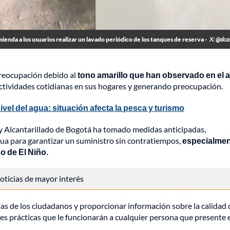
nda a los usuarios realizar un lavado periódico de los tanques de reserva -
X: @dca
reocupación debido al
tono amarillo que han observado en el 
 actividades cotidianas en sus hogares y generando preocupación.
vel del agua: situación afecta la pesca y turismo
 y Alcantarillado de Bogotá ha tomado medidas anticipadas,
ua para garantizar un suministro sin contratiempos,
especialme
o de El Niño.
 noticias de mayor interés
rias de los ciudadanos y proporcionar información sobre la calidad 
s prácticas que le funcionarán a cualquier persona que presente 