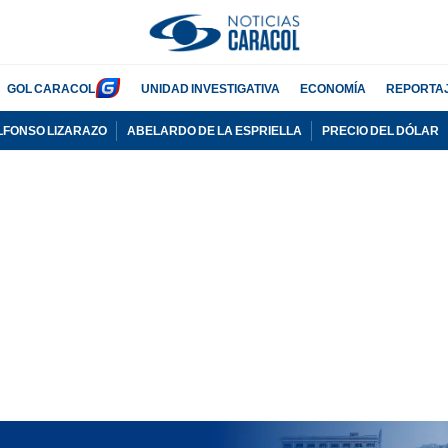
GOL CARACOL
UNIDAD INVESTIGATIVA
ECONOMÍA
REPORTA
LFONSO LIZARAZO
ABELARDO DE LA ESPRIELLA
PRECIO DEL DÓLAR
PUBLICIDAD