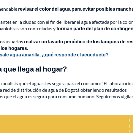
omendable
revisar el color del agua para evitar posibles manch
tes en la ciudad con el fin de liberar el agua afectada por la colo
 maniobras son controladas y
forman parte del plan de continge
los usuarios
realizar un lavado periódico de los tanques de re
 los hogares.
sale agua amarilla: ¿qué responde el acueducto?
 que llega al hogar?
análisis que el agua sí es segura para el consumo: “El laboratorio
la red de distribución de agua de Bogotá obteniendo resultados
os que el agua es segura para consumo humano. Seguiremos vigila