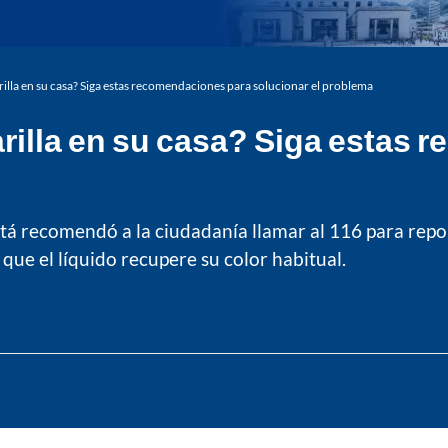
rilla en su casa? Siga estas recomendaciones para solucionar el problema
rilla en su casa? Siga estas
 recomendó a la ciudadanía llamar al 116 para report
a que el líquido recupere su color habitual.