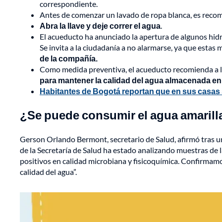
correspondiente.
Antes de comenzar un lavado de ropa blanca, es rec
Abra la llave y deje correr el agua
.
El acueducto ha anunciado la apertura de algunos hidran
Se invita a la ciudadanía a no alarmarse, ya que estas
de la compañía.
Como medida preventiva, el acueducto recomienda a 
para mantener la calidad del agua almacenada en
Habitantes de Bogotá reportan que en sus casas 
¿Se puede consumir el agua amarilla
Gerson Orlando Bermont, secretario de Salud, afirmó tras un 
de la Secretaría de Salud ha estado analizando muestras de 
positivos en calidad microbiana y fisicoquímica. Confirmam
calidad del agua”.