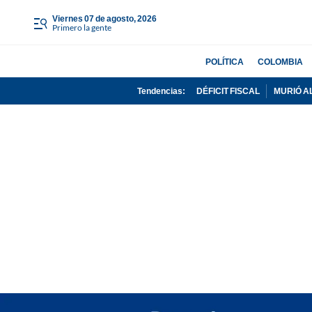
viernes 07 de agosto, 2026
Primero la gente
POLÍTICA
COLOMBIA
Tendencias:
DÉFICIT FISCAL
MURIÓ A