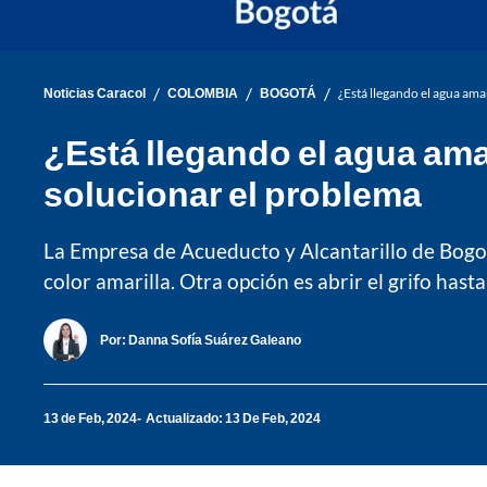
/
/
/
Noticias Caracol
COLOMBIA
BOGOTÁ
¿Está llegando el agua ama
¿Está llegando el agua ama
solucionar el problema
La Empresa de Acueducto y Alcantarillo de Bogotá
color amarilla. Otra opción es abrir el grifo hast
Por:
Danna Sofía Suárez Galeano
13 de Feb, 2024
Actualizado: 13 De Feb, 2024