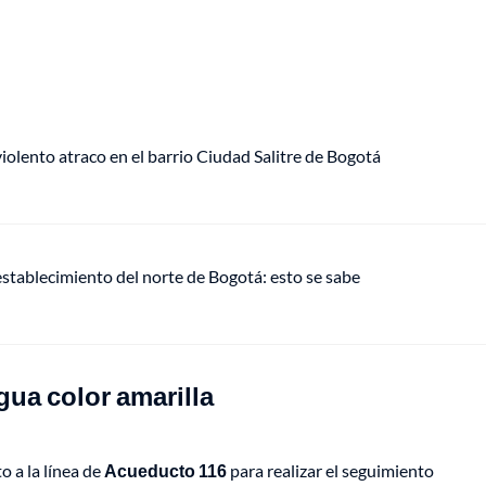
lento atraco en el barrio Ciudad Salitre de Bogotá
establecimiento del norte de Bogotá: esto se sabe
ua color amarilla
 a la línea de
Acueducto 116
para realizar el seguimiento