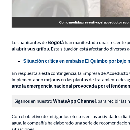
Como medida preventiva, el acueducto recomie
Los habitantes de
Bogotá
han manifestado una creciente p
al abrir sus grifos
. Esta situación está afectando diversas
Situación crítica en embalse El Quimbo por bajo ni
En respuesta a esta contingencia, la Empresa de Acueducto
implementando mejoras en las plantas de tratamiento de ag
ante la emergencia nacional provocada por el fenómen
Síganos en nuestro
WhatsApp Channel
, para recibir las
Con el objetivo de mitigar los efectos en las actividades dia
agua, la compañía ha elaborado una serie de recomendacione
situaciones.