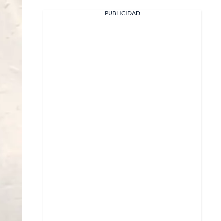
PUBLICIDAD
Facebook
X
Whatsapp
Copiar enlace
Telegram
LinkedIn