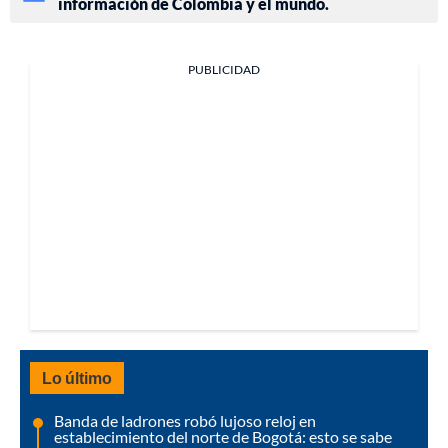
información de Colombia y el mundo.
PUBLICIDAD
Lo último
Banda de ladrones robó lujoso reloj en
establecimiento del norte de Bogotá: esto se sabe