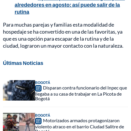
alrededores en agosto: así puede salir de la
rutina
Para muchas parejas y familias esta modalidad de
hospedaje se ha convertido en una de las favoritas, ya
que es una opción para escapar de la rutina y de la
ciudad, lograron un mayor contacto con la naturaleza.
Últimas Noticias
BOGOTÁ
Disparan contra funcionario del Inpec que
llegaba a su casa de trabajar en La Picota de
Bogotá
BOGOTÁ
Motorizados armados protagonizaron
violento atraco en el barrio Ciudad Salitre de