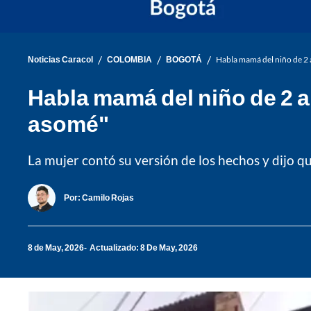
/
/
/
Noticias Caracol
COLOMBIA
BOGOTÁ
Habla mamá del niño de 2 
Habla mamá del niño de 2 
asomé"
La mujer contó su versión de los hechos y dijo qu
Por:
Camilo Rojas
8 de May, 2026
Actualizado: 8 De May, 2026