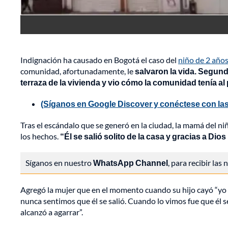
Indignación ha causado en Bogotá el caso del
niño de 2 años
comunidad, afortunadamente, le
salvaron la vida. Segund
terraza de la vivienda y vio cómo la comunidad tenía a
(Síganos en Google Discover y conéctese con las
Tras el escándalo que se generó en la ciudad, la mamá del n
los hechos.
“Él se salió solito de la casa y gracias a Dio
Síganos en nuestro
WhatsApp Channel
, para recibir las
Agregó la mujer que en el momento cuando su hijo cayó “yo es
nunca sentimos que él se salió. Cuando lo vimos fue que él se
alcanzó a agarrar”.