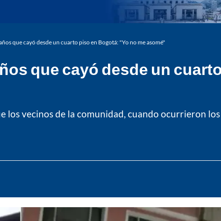
años que cayó desde un cuarto piso en Bogotá: "Yo no me asomé"
años que cayó desde un cuarto
e los vecinos de la comunidad, cuando ocurrieron los h