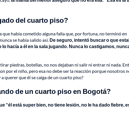
ado del cuarto piso?
a que había cometido alguna falla que, por fortuna, no terminó en
nunca se había salido así.
De seguro, intentó buscar o que est
o lo hacía a él en la sala jugando. Nunca lo castigamos, nunca
rar piedras, botellas, no nos dejaban ni salir ni entrar ni nada. En
ron por el niño, pero esa no debe ser la reacción porque nosotros n
 a querer que él se caiga de un cuarto piso?
ando de un cuarto piso en Bogotá?
 “él está super bien, no tiene lesión, no le ha dado fiebre, e