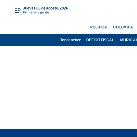
jueves 06 de agosto, 2026
Primero la gente
POLÍTICA
COLOMBIA
Tendencias:
DÉFICIT FISCAL
MURIÓ A