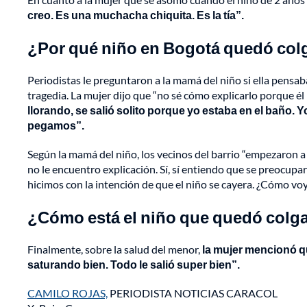
creo. Es una muchacha chiquita. Es la tía”.
¿Por qué niño en Bogotá quedó colg
Periodistas le preguntaron a la mamá del niño si ella pensab
tragedia. La mujer dijo que “no sé cómo explicarlo porque él 
llorando, se salió solito porque yo estaba en el baño. Y
pegamos”.
Según la mamá del niño, los vecinos del barrio “empezaron a ti
no le encuentro explicación. Sí, sí entiendo que se preocupa
hicimos con la intención de que el niño se cayera. ¿Cómo voy
¿Cómo está el niño que quedó colg
Finalmente, sobre la salud del menor,
la mujer mencionó que
saturando bien. Todo le salió super bien”.
CAMILO ROJAS,
PERIODISTA NOTICIAS CARACOL