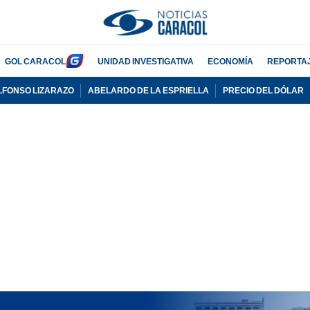
GOL CARACOL
UNIDAD INVESTIGATIVA
ECONOMÍA
REPORTA
LFONSO LIZARAZO
ABELARDO DE LA ESPRIELLA
PRECIO DEL DÓLAR
PUBLICIDAD